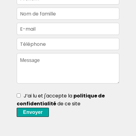
J’ai lu et j'accepte la
politique de
confidentialité
de ce site
Envoyer