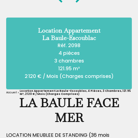
Location Appartement
La Baule-Escoublac
Réf. 2098
4 pièces
3 chambres
121.95 m²
2 120 € / Mois (Charges comprises)
Location Appartement La Baule-Escoublac, 4 Pièces, 3 Chambres, 121.95
Accueil
M², 2 120 € / Mois (Charges Comprises)
LA BAULE FACE
MER
LOCATION MEUBLEE DE STANDING (36 mois