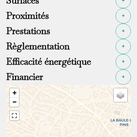
Surfaces
+
Proximités
+
Prestations
+
Règlementation
+
Efficacité énergétique
+
Financier
+
+
−