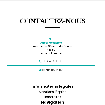
CONTACTEZ-NOUS
Oriba Pornichet
31 avenue du Général de Gaulle
44380
Pornichet France
+33 2 40 61 09 88
pornichet@oriba.fr
Informations legales
Mentions légales
Honoraires
Navigation