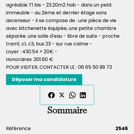
agréable T1 bis - 23.20m2 hab - dans un petit
immeuble - au 2ème et dernier étage sans
ascenseur - il se compose de : une pièce de vie
avec kitchenette équipée, une petite chambre
séparée. une salle d'eau - libre de suite - proche
tram1, c1, c3, bus 23 - sur rue calme -
Loyer : 430.54 + 20€ -
Honoraires :301.60 €
POUR VISITER, CONTACTER LE : 06 65 50 99 73
Déposer ma candidature
Sommaire
Référence
2546