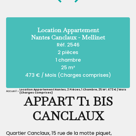
Location Appartement
Nantes Canclaux - Mellinet
Réf. 2546
2 pièces
1 chambre
25 m²
473 € / Mois (Charges comprises)
Location Appartement Nantes, 2 Pièces, 1 Chambre, 25 M², 473 € / Mois
Accueil
(Charges Comprises)
APPART T1 BIS
CANCLAUX
Quartier Canclaux, 15 rue de la motte piquet,