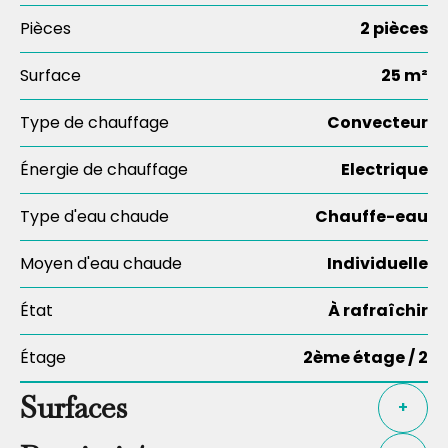
Pièces
2 pièces
Surface
25 m²
Type de chauffage
Convecteur
Énergie de chauffage
Electrique
Type d'eau chaude
Chauffe-eau
Moyen d'eau chaude
Individuelle
État
À rafraîchir
Étage
2ème étage / 2
Surfaces
+