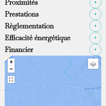
Proximités
+
Prestations
+
Règlementation
+
Efficacité énergétique
+
Financier
+
+
−