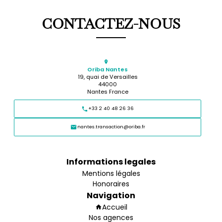
CONTACTEZ-NOUS
Oriba Nantes
19, quai de Versailles
44000
Nantes France
+33 2 40 48 26 36
nantes.transaction@oriba.fr
Informations legales
Mentions légales
Honoraires
Navigation
Accueil
Nos agences