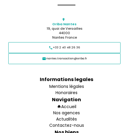
Oriba Nantes
19, quai de Versailles
44000
Nantes France
+33 2 40 48 26 36
nantes.transaction@oriba.fr
Informations legales
Mentions légales
Honoraires
Navigation
Accueil
Nos agences
Actualités
Contactez-nous
Nos biens