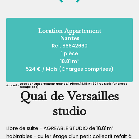
Location Appartement
Nantes
Réf. 86642660
1 pièce
18.81 m²
524 € / Mois (Charges comprises)
Location Appartement Nantes, 1 Pièce, 18.81 M², 524 € / Mois (Charges
Accueil
Comprises)
Quai de Versailles
studio
Libre de suite - AGREABLE STUDIO de 18.81m²
habitables - au 1er étage d'un petit collectif refait à