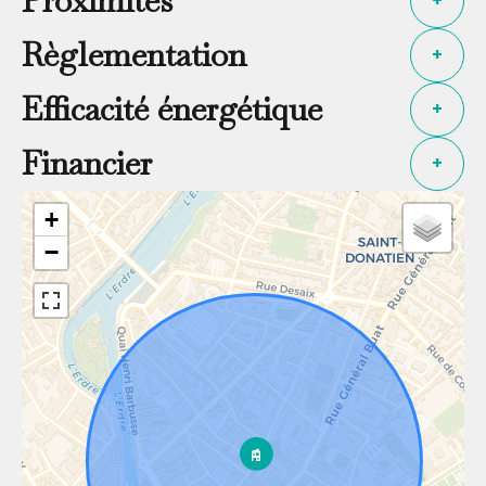
Proximités
+
Règlementation
+
Efficacité énergétique
+
Financier
+
+
−