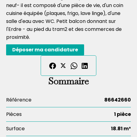
neuf- il est composé d'une pièce de vie, d'un coin
cuisine équipée (plaques, frigo, lave linge), d'une
salle d'eau avec WC. Petit balcon donnant sur
l'Erdre - au pied du tram2 et des commerces de
proximité.
Déposer ma candidature
Sommaire
Référence
86642660
Pièces
1 pièce
Surface
18.81 m²