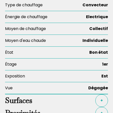
Type de chauffage
Convecteur
Énergie de chauffage
Electrique
Moyen de chauffage
Collectif
Moyen d'eau chaude
Individuelle
État
Bon état
Étage
1er
Exposition
Est
Vue
Dégagée
Surfaces
+