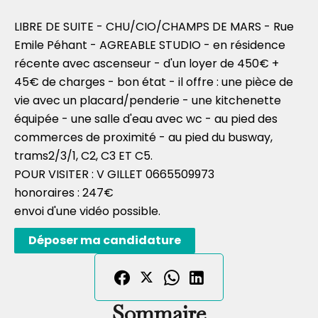
LIBRE DE SUITE - CHU/CIO/CHAMPS DE MARS - Rue
Emile Péhant - AGREABLE STUDIO - en résidence
récente avec ascenseur - d'un loyer de 450€ +
45€ de charges - bon état - il offre : une pièce de
vie avec un placard/penderie - une kitchenette
équipée - une salle d'eau avec wc - au pied des
commerces de proximité - au pied du busway,
trams2/3/1, C2, C3 ET C5.
POUR VISITER : V GILLET 0665509973
honoraires : 247€
envoi d'une vidéo possible.
Déposer ma candidature
Sommaire