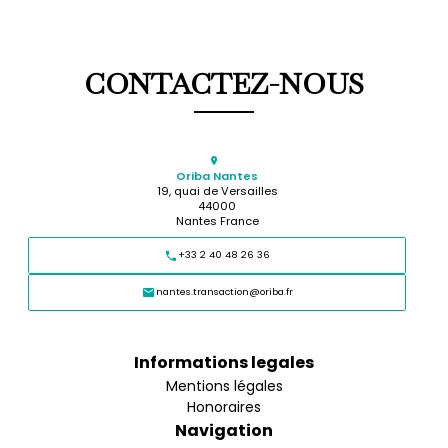
CONTACTEZ-NOUS
Oriba Nantes
19, quai de Versailles
44000
Nantes France
+33 2 40 48 26 36
nantes.transaction@oriba.fr
Informations legales
Mentions légales
Honoraires
Navigation