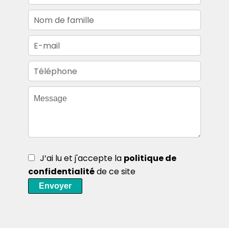
J’ai lu et j'accepte la
politique de
confidentialité
de ce site
Envoyer