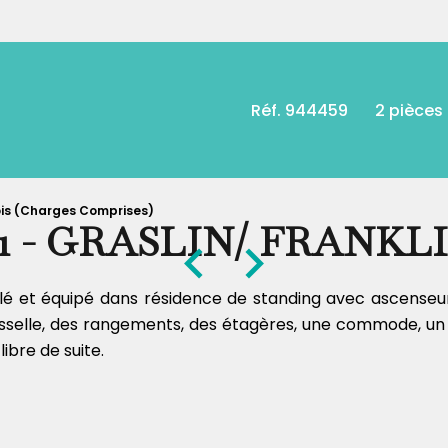
Réf. 944459
2 pièces
ois (Charges Comprises)
1 - GRASLIN/ FRANKL
ublé et équipé dans résidence de standing avec ascenseu
aisselle, des rangements, des étagères, une commode, u
libre de suite.