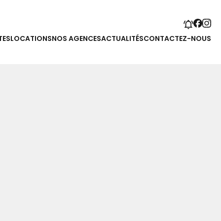
TES
LOCATIONS
NOS AGENCES
ACTUALITÉS
CONTACTEZ-NOUS