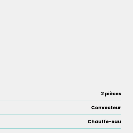
2 pièces
Convecteur
Chauffe-eau