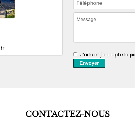
fr
J’ai lu et j'accepte la
po
Envoyer
CONTACTEZ-NOUS