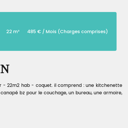
22 m²
485 € / Mois (Charges comprises)
IN
r - 22m2 hab - coquet. il comprend : une kitchenette
n canapé bz pour le couchage, un bureau, une armoire,