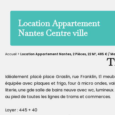
Location Appartement
Nantes Centre ville
Accueil
Location Appartement Nantes, 2 Pièces, 22 M², 485 € / M
T
Idéalement placé place Graslin, rue Franklin, t1 me
équipée avec plaques et frigo, four à micro ondes, v
literie, une gde salle de bains neuve avec wc, lumineux. 
au pied de toutes les lignes de trams et commerces.
Loyer : 445 + 40