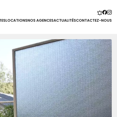
TES
LOCATIONS
NOS AGENCES
ACTUALITÉS
CONTACTEZ-NOUS