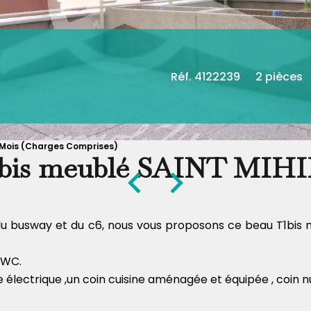
Réf. 4122239
2 pièces
/ Mois (Charges Comprises)
bis meublé SAINT MIH
du busway et du c6, nous vous proposons ce beau T1bis 
 WC.
électrique ,un coin cuisine aménagée et équipée , coin nu