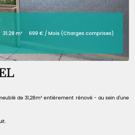
31.28 m²
699 € / Mois (Charges comprises)
IEL
meublé de 31,28m² entièrement rénové - au sein d'une
it.