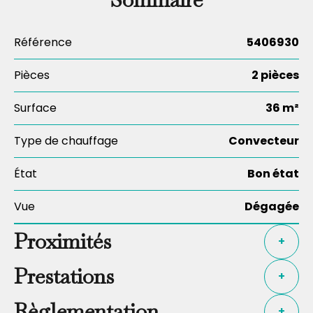
Référence
5406930
Pièces
2 pièces
Surface
36 m²
Type de chauffage
Convecteur
État
Bon état
Vue
Dégagée
Proximités
+
Prestations
+
Règlementation
+