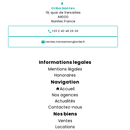
Oriba Nantes
19, quai de Versailles
44000
Nantes France
+33 2 40 48 26 36
nantes.transaction@oriba.fr
Informations legales
Mentions légales
Honoraires
Navigation
Accueil
Nos agences
Actualités
Contactez-nous
Nos biens
Ventes
Locations