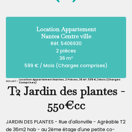
Location Appartement
Nantes Centre ville
Réf. 5406930
2 pièces
36 m²
599 € / Mois (Charges comprises)
Location Appartement Nantes, 2 Pièces, 36 M², 599 € / Mois (Charges
Accueil
Comprises)
T2 Jardin des plantes -
550€cc
JARDIN DES PLANTES - Rue d'allonville - Agréable T2
de 36m2 hab - au 2ème étage d'une petite co-