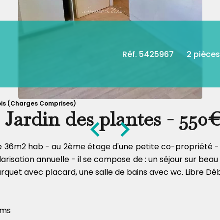
Réf. 5425967
2 pièces
Mois (Charges Comprises)
 Jardin des plantes - 550
e 36m2 hab - au 2ème étage d'une petite co-propriété - 
arisation annuelle - il se compose de : un séjour sur bea
arquet avec placard, une salle de bains avec wc. Libre Débu
sms