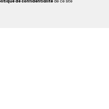
litique de confidentialité
de ce site