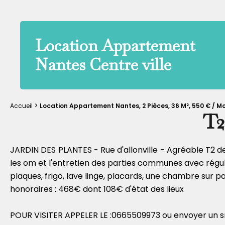
Location Appartement
Nantes Centre ville
Accueil
Location Appartement Nantes, 2 Pièces, 36 M², 550 € / 
T2
JARDIN DES PLANTES - Rue d'allonville - Agréable T2 d
les om et l'entretien des parties communes avec régul
plaques, frigo, lave linge, placards, une chambre sur p
honoraires : 468€ dont 108€ d'état des lieux
POUR VISITER APPELER LE :0665509973 ou envoyer un 