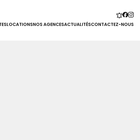
TES
LOCATIONS
NOS AGENCES
ACTUALITÉS
CONTACTEZ-NOUS