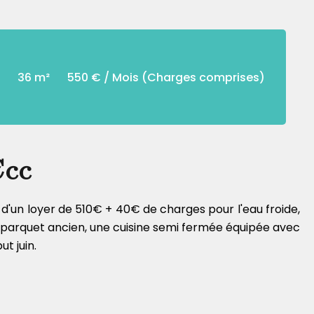
36 m²
550 € / Mois (Charges comprises)
€cc
d'un loyer de 510€ + 40€ de charges pour l'eau froide,
u parquet ancien, une cuisine semi fermée équipée avec
t juin.