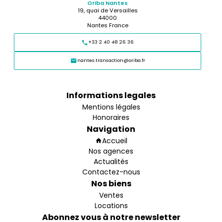
Oriba Nantes
19, quai de Versailles
44000
Nantes France
+33 2 40 48 26 36
nantes.transaction@oriba.fr
Informations legales
Mentions légales
Honoraires
Navigation
Accueil
Nos agences
Actualités
Contactez-nous
Nos biens
Ventes
Locations
Abonnez vous à notre newsletter