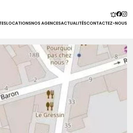
TES
LOCATIONS
NOS AGENCES
ACTUALITÉS
CONTACTEZ-NOUS