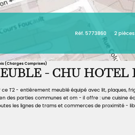
Réf. 5773860
2 pièces
Mois (Charges Comprises)
MEUBLE - CHU HOTEL 
e T2 - entièrement meublé équipé avec lit, plaques, frigo, 
en des parties communes et om - il offre : une cuisine 
toutes les lignes de trams et commerces de proximité - lib