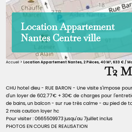
Location Appartement
Nantes Centre ville
Accueil
Location Appartement Nantes, 2 Pièces, 40 M², 633 € / 
T2 
CHU hotel dieu - RUE BARON - Une visite s'impose pour c
d'un loyer de 602.77€ + 30€ de charges pour l'entreti
de bains, un balcon - sur rue très calme - au pied de 
2 mois caution loyer hc
Pour visiter : 0665509973 jusqu'au 7juillet inclus
PHOTOS EN COURS DE REALISATION