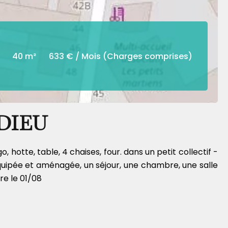
40 m²
633 € / Mois (Charges comprises)
DIEU
hotte, table, 4 chaises, four. dans un petit collectif -
équipée et aménagée, un séjour, une chambre, une salle
re le 01/08