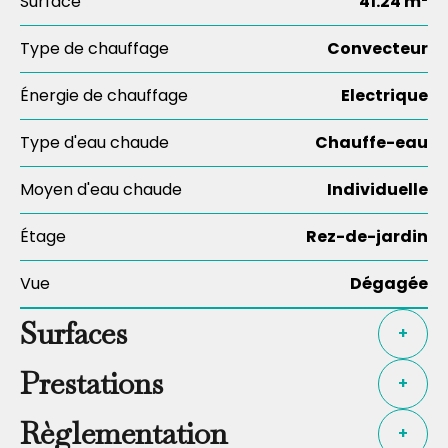
Surface
41.24 m²
Type de chauffage
Convecteur
Énergie de chauffage
Electrique
Type d'eau chaude
Chauffe-eau
Moyen d'eau chaude
Individuelle
Étage
Rez-de-jardin
Vue
Dégagée
Surfaces
+
Prestations
+
Règlementation
+