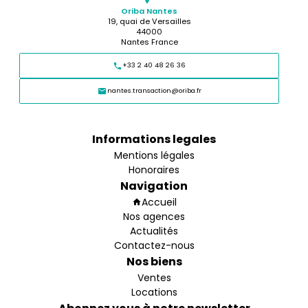
Oriba Nantes
19, quai de Versailles
44000
Nantes France
+33 2 40 48 26 36
nantes.transaction@oriba.fr
Informations legales
Mentions légales
Honoraires
Navigation
Accueil
Nos agences
Actualités
Contactez-nous
Nos biens
Ventes
Locations