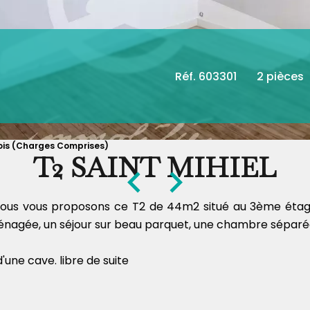
Réf. 603301
2 pièces
Mois (Charges Comprises)
T2 SAINT MIHIEL
 nous vous proposons ce T2 de 44m2 situé au 3ème étage
nagée, un séjour sur beau parquet, une chambre séparée,
une cave. libre de suite