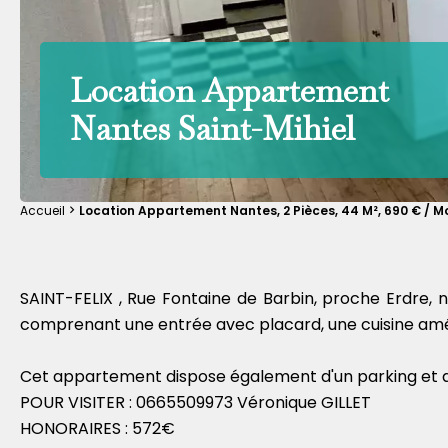
Location Appartement
Nantes Saint-Mihiel
Accueil
Location Appartement Nantes, 2 Pièces, 44 M², 690 € / 
SAINT-FELIX , Rue Fontaine de Barbin, proche Erdre,
comprenant une entrée avec placard, une cuisine amé
Cet appartement dispose également d'un parking et d'
POUR VISITER : 0665509973 Véronique GILLET
HONORAIRES : 572€