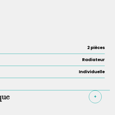
2 pièces
Radiateur
Individuelle
que
+