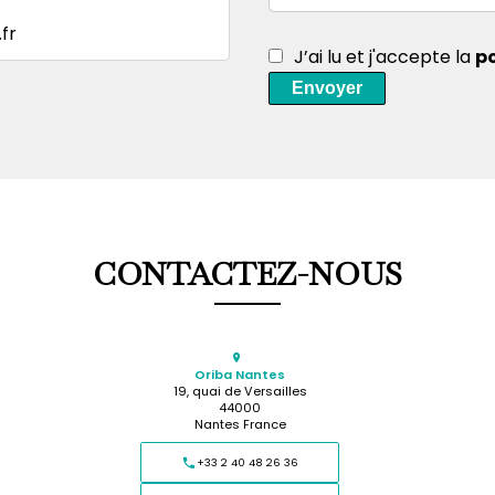
fr
J’ai lu et j'accepte la
po
Envoyer
CONTACTEZ-NOUS
Oriba Nantes
19, quai de Versailles
44000
Nantes France
+33 2 40 48 26 36