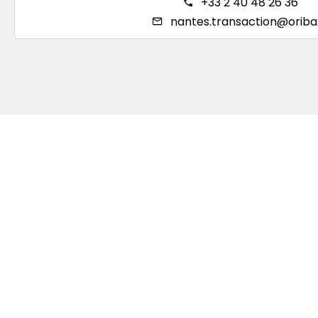
+33 2 40 48 26 36
nantes.transaction@oriba.