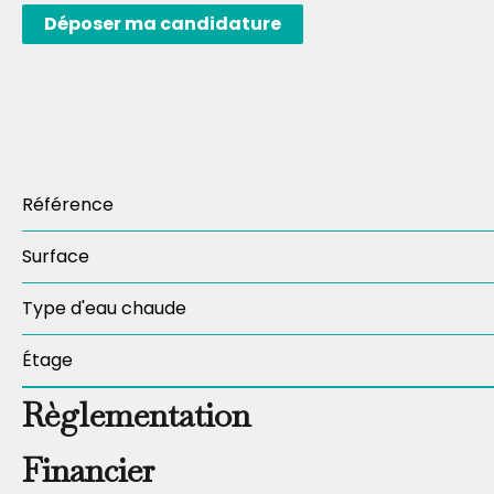
Déposer ma candidature
Référence
Surface
Type d'eau chaude
Étage
Règlementation
Financier