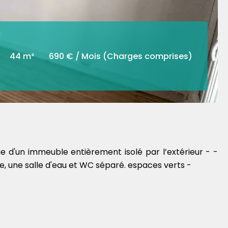
44 m²
690 € / Mois (Charges comprises)
 d'un immeuble entièrement isolé par l’extérieur - -
 une salle d'eau et WC séparé. espaces verts -