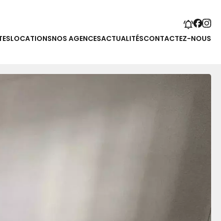
TES
LOCATIONS
NOS AGENCES
ACTUALITÉS
CONTACTEZ-NOUS