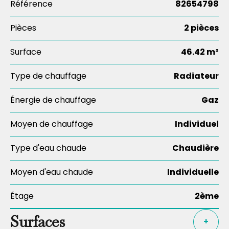
Référence
82654798
Pièces
2 pièces
Surface
46.42 m²
Type de chauffage
Radiateur
Énergie de chauffage
Gaz
Moyen de chauffage
Individuel
Type d'eau chaude
Chaudière
Moyen d'eau chaude
Individuelle
Étage
2ème
Surfaces
+