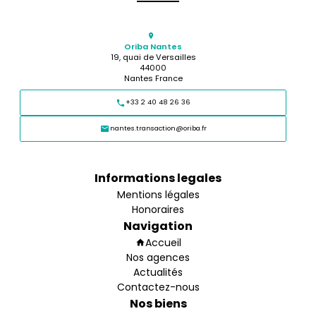
Oriba Nantes
19, quai de Versailles
44000
Nantes France
+33 2 40 48 26 36
nantes.transaction@oriba.fr
Informations legales
Mentions légales
Honoraires
Navigation
Accueil
Nos agences
Actualités
Contactez-nous
Nos biens