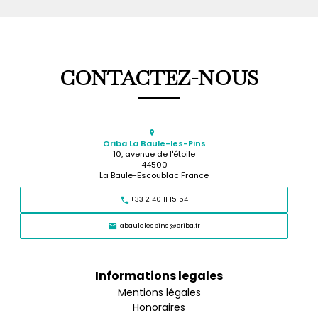
CONTACTEZ-NOUS
Oriba La Baule-les-Pins
10, avenue de l'étoile
44500
La Baule-Escoublac France
+33 2 40 11 15 54
labaulelespins@oriba.fr
Informations legales
Mentions légales
Honoraires