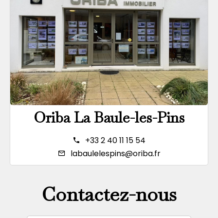
Oriba La Baule-les-Pins
+33 2 40 11 15 54
labaulelespins@oriba.fr
Contactez-nous