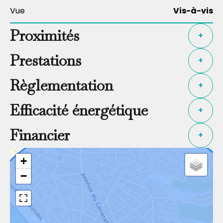
Vue
Vis-à-vis
Proximités
+
Prestations
+
Règlementation
+
Efficacité énergétique
+
Financier
+
+
−