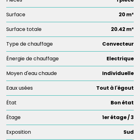
Surface
20 m²
Surface totale
20.42 m²
Type de chauffage
Convecteur
Énergie de chauffage
Electrique
Moyen d'eau chaude
Individuelle
Eaux usées
Tout à l'égout
État
Bon état
Étage
1er étage / 3
Exposition
Sud