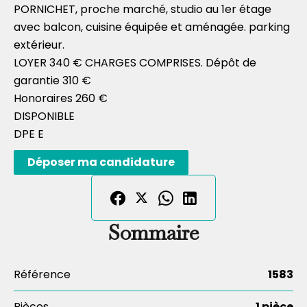
PORNICHET, proche marché, studio au 1er étage
avec balcon, cuisine équipée et aménagée. parking
extérieur.
LOYER 340 € CHARGES COMPRISES. Dépôt de
garantie 310 €
Honoraires 260 €
DISPONIBLE
DPE E
Déposer ma candidature
Sommaire
Référence
1583
Pièces
1 pièce