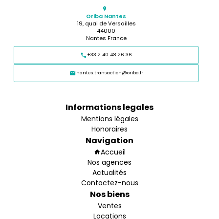
Oriba Nantes
19, quai de Versailles
44000
Nantes France
+33 2 40 48 26 36
nantes.transaction@oriba.fr
Informations legales
Mentions légales
Honoraires
Navigation
Accueil
Nos agences
Actualités
Contactez-nous
Nos biens
Ventes
Locations