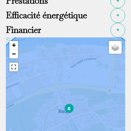
Prestations
+
Efficacité énergétique
+
Financier
+
+
−