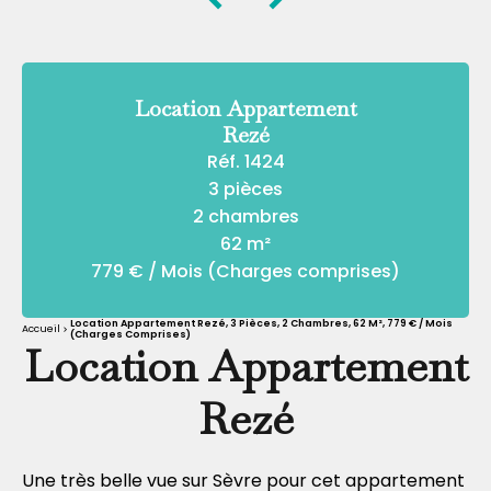
Location Appartement
Rezé
Réf. 1424
3 pièces
2 chambres
62 m²
779 € / Mois (Charges comprises)
Location Appartement Rezé, 3 Pièces, 2 Chambres, 62 M², 779 € / Mois
Accueil
(Charges Comprises)
Location Appartement
Rezé
Une très belle vue sur Sèvre pour cet appartement