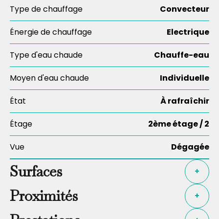
Type de chauffage
Convecteur
Énergie de chauffage
Electrique
Type d'eau chaude
Chauffe-eau
Moyen d'eau chaude
Individuelle
État
À rafraîchir
Étage
2ème étage / 2
Vue
Dégagée
Surfaces
+
Proximités
+