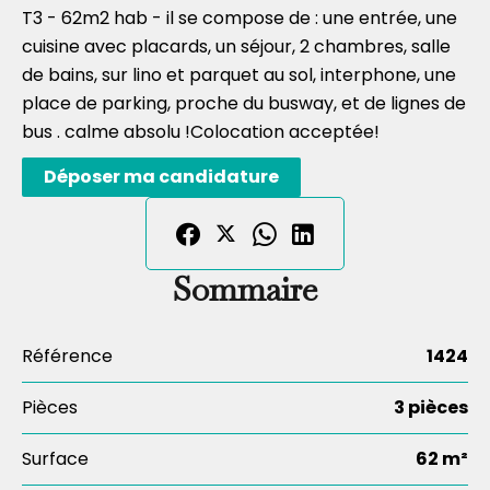
T3 - 62m2 hab - il se compose de : une entrée, une
cuisine avec placards, un séjour, 2 chambres, salle
de bains, sur lino et parquet au sol, interphone, une
place de parking, proche du busway, et de lignes de
bus . calme absolu !Colocation acceptée!
Déposer ma candidature
Sommaire
Référence
1424
Pièces
3 pièces
Surface
62 m²