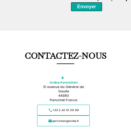
Envoyer
CONTACTEZ-NOUS
Oriba Pornichet
31 avenue du Général de
Gaulle
44380
Pornichet France
+33 2 40 61 09 88
pornichet@oriba.fr