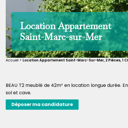
Location Appartement
Saint-Marc-sur-Mer
Accueil
Location Appartement Saint-Marc-Sur-Mer, 2 Pièces, 1 C
BEAU T2 meublé de 42m² en location longue durée. Entr
sol et cave.
Déposer ma candidature