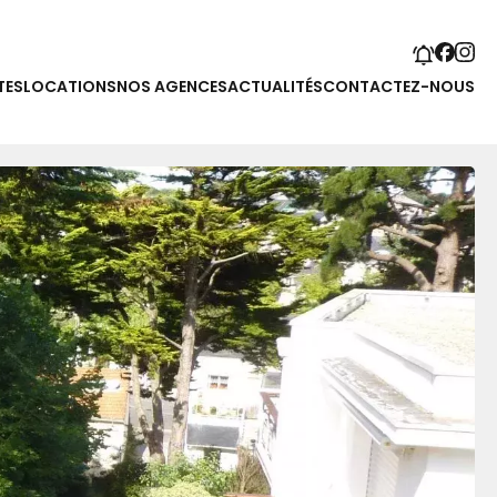
TES
LOCATIONS
NOS AGENCES
ACTUALITÉS
CONTACTEZ-NOUS