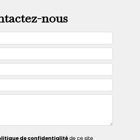
tactez-nous
litique de confidentialité
de ce site