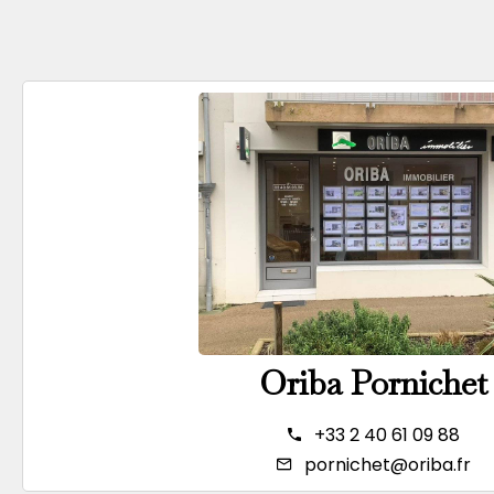
Oriba Pornichet
+33 2 40 61 09 88
pornichet@oriba.fr