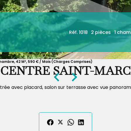
Réf. 1018
2 pièces
1 cham
hambre, 42 M², 590 € / Mois (Charges Comprises)
CENTRE SAINT-MARC
ée avec placard, salon sur terrasse avec vue panoramique