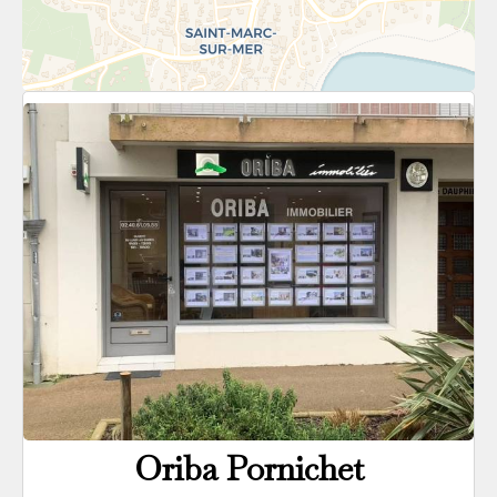
Oriba Pornichet