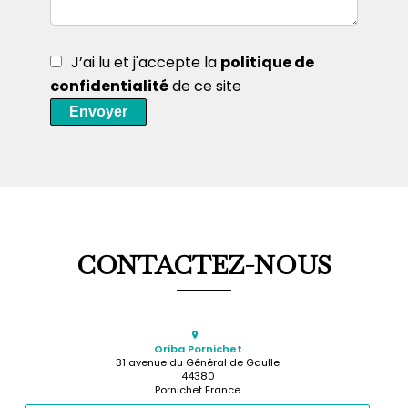
J’ai lu et j'accepte la
politique de
confidentialité
de ce site
Envoyer
CONTACTEZ-NOUS
Oriba Pornichet
31 avenue du Général de Gaulle
44380
Pornichet France