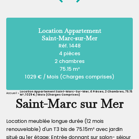
Location Appartement
Saint-Marc-sur-Mer
Réf. 1448
4 pièces
2 chambres
75.15 m²
1 029 € / Mois (Charges comprises)
Location Appartement Saint-Marc-Sur-Mer, 4 Pièces, 2 Chambres, 75.15
Accueil
M², 1 029 € / Mois (Charges Comprises)
Saint-Marc sur Mer
Location meublée longue durée (12 mois
renouvelable) d'un T3 bis de 75.15m² avec jardin
situé au 1er étage: Entrée donnant sur salon- séjour