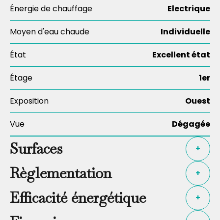
Énergie de chauffage
Electrique
Moyen d'eau chaude
Individuelle
État
Excellent état
Étage
1er
Exposition
Ouest
Vue
Dégagée
Surfaces
+
Règlementation
+
Efficacité énergétique
+