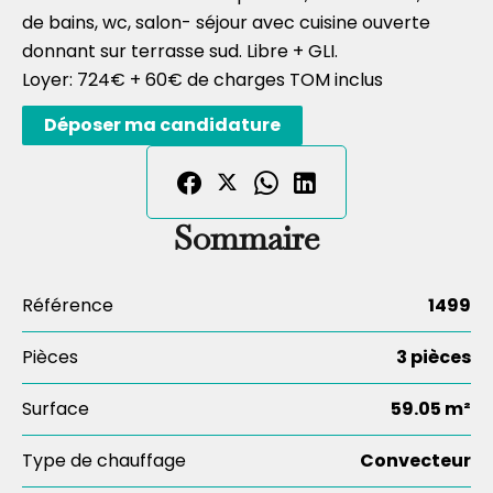
de bains, wc, salon- séjour avec cuisine ouverte
donnant sur terrasse sud. Libre + GLI.
Loyer: 724€ + 60€ de charges TOM inclus
Déposer ma candidature
Sommaire
Référence
1499
Pièces
3 pièces
Surface
59.05 m²
Type de chauffage
Convecteur