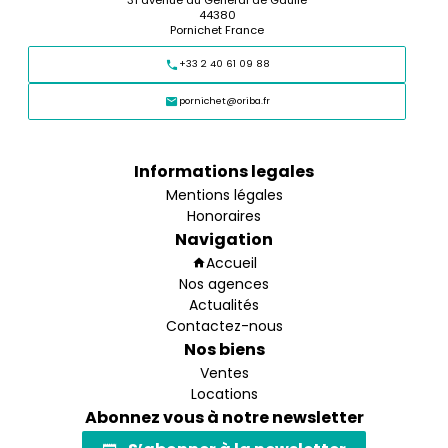
44380
Pornichet France
+33 2 40 61 09 88
pornichet@oriba.fr
Informations legales
Mentions légales
Honoraires
Navigation
Accueil
Nos agences
Actualités
Contactez-nous
Nos biens
Ventes
Locations
Abonnez vous à notre newsletter