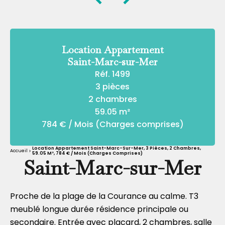
Location Appartement
Saint-Marc-sur-Mer
Réf. 1499
3 pièces
2 chambres
59.05 m²
784 € / Mois (Charges comprises)
Location Appartement Saint-Marc-Sur-Mer, 3 Pièces, 2 Chambres,
Accueil
59.05 M², 784 € / Mois (Charges Comprises)
Saint-Marc-sur-Mer
Proche de la plage de la Courance au calme. T3
meublé longue durée résidence principale ou
secondaire. Entrée avec placard, 2 chambres, salle