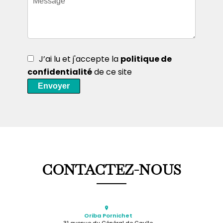
J’ai lu et j'accepte la
politique de
confidentialité
de ce site
Envoyer
CONTACTEZ-NOUS
Oriba Pornichet
31 avenue du Général de Gaulle