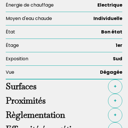
Énergie de chauffage
Electrique
Moyen d'eau chaude
Individuelle
État
Bon état
Étage
1er
Exposition
Sud
Vue
Dégagée
Surfaces
+
Proximités
+
Règlementation
+