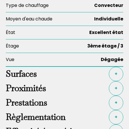
Type de chauffage
Convecteur
Moyen d'eau chaude
Individuelle
État
Excellent état
Étage
3ème étage / 3
Vue
Dégagée
Surfaces
+
Proximités
+
Prestations
+
Règlementation
+