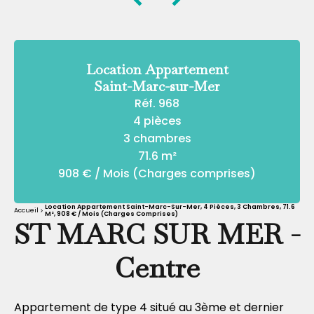
Location Appartement
Saint-Marc-sur-Mer
Réf. 968
4 pièces
3 chambres
71.6 m²
908 € / Mois (Charges comprises)
Location Appartement Saint-Marc-Sur-Mer, 4 Pièces, 3 Chambres, 71.6
Accueil
M², 908 € / Mois (Charges Comprises)
ST MARC SUR MER -
Centre
Appartement de type 4 situé au 3ème et dernier