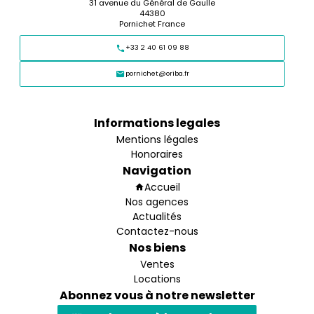
31 avenue du Général de Gaulle
44380
Pornichet France
+33 2 40 61 09 88
pornichet@oriba.fr
Informations legales
Mentions légales
Honoraires
Navigation
Accueil
Nos agences
Actualités
Contactez-nous
Nos biens
Ventes
Locations
Abonnez vous à notre newsletter