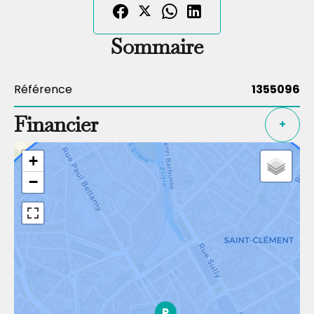
Sommaire
Référence
1355096
Financier
+
+
−