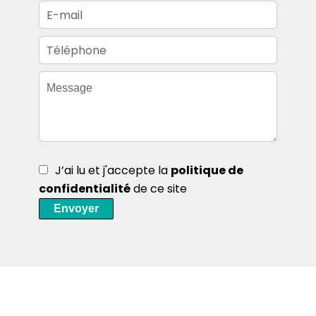
J’ai lu et j'accepte la
politique de
confidentialité
de ce site
Envoyer