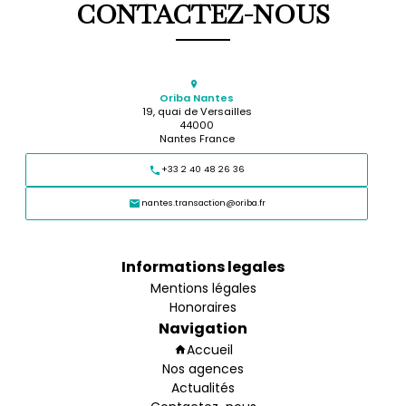
CONTACTEZ-NOUS
Oriba Nantes
19, quai de Versailles
44000
Nantes France
+33 2 40 48 26 36
nantes.transaction@oriba.fr
Informations legales
Mentions légales
Honoraires
Navigation
Accueil
Nos agences
Actualités