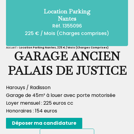
Location Parking
Nantes
Réf. 1355096
225 € / Mois (Charges comprises)
Accueil
Location Parking Nantes, 225 € / Mois (Charges Comprises)
GARAGE ANCIEN
PALAIS DE JUSTICE
Harouys / Radisson
Garage de 45m² à louer avec porte motorisée
Loyer mensuel : 225 euros cc
Honoraires : 154 euros
Déposer ma candidature