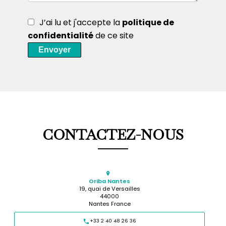
J’ai lu et j'accepte la
politique de
confidentialité
de ce site
Envoyer
CONTACTEZ-NOUS
Oriba Nantes
19, quai de Versailles
44000
Nantes France
+33 2 40 48 26 36