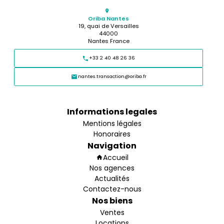
Oriba Nantes
19, quai de Versailles
44000
Nantes France
+33 2 40 48 26 36
nantes.transaction@oriba.fr
Informations legales
Mentions légales
Honoraires
Navigation
Accueil
Nos agences
Actualités
Contactez-nous
Nos biens
Ventes
Locations