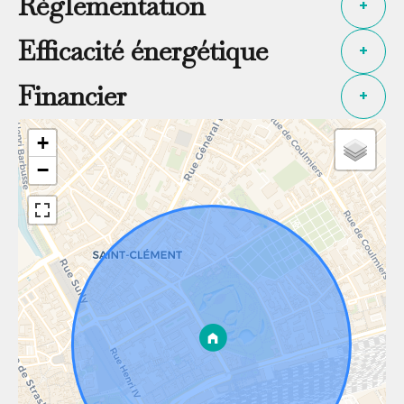
Règlementation
+
Efficacité énergétique
+
Financier
+
+
−