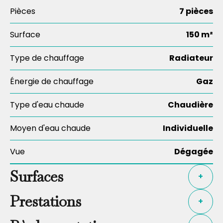
Pièces
7 pièces
Surface
150 m²
Type de chauffage
Radiateur
Énergie de chauffage
Gaz
Type d'eau chaude
Chaudière
Moyen d'eau chaude
Individuelle
Vue
Dégagée
Surfaces
+
Prestations
+