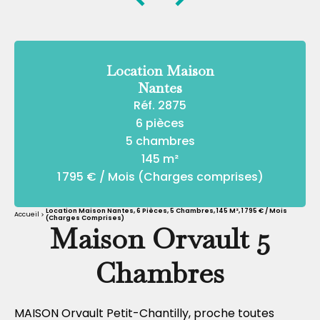
Location Maison
Nantes
Réf. 2875
6 pièces
5 chambres
145 m²
1 795 € / Mois (Charges comprises)
Location Maison Nantes, 6 Pièces, 5 Chambres, 145 M², 1 795 € / Mois
Accueil
(Charges Comprises)
Maison Orvault 5
Chambres
MAISON Orvault Petit-Chantilly, proche toutes