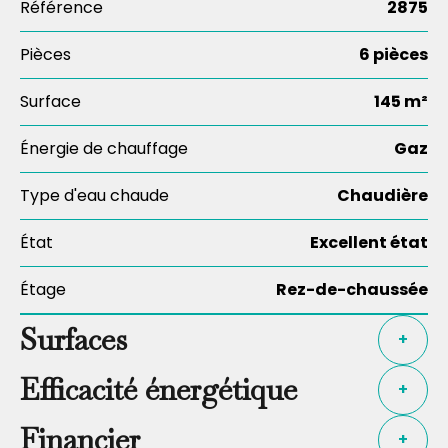
Référence
2875
Pièces
6 pièces
Surface
145 m²
Énergie de chauffage
Gaz
Type d'eau chaude
Chaudière
État
Excellent état
Étage
Rez-de-chaussée
Surfaces
+
Efficacité énergétique
+
Financier
+