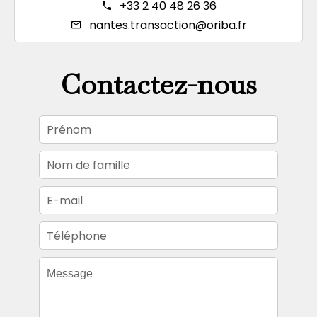
+33 2 40 48 26 36
nantes.transaction@oriba.fr
Contactez-nous