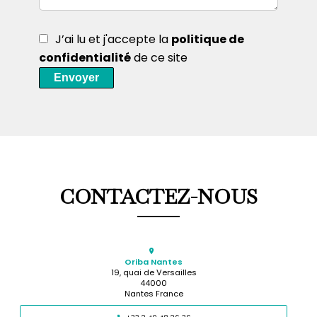
J’ai lu et j'accepte la
politique de
confidentialité
de ce site
Envoyer
CONTACTEZ-NOUS
Oriba Nantes
19, quai de Versailles
44000
Nantes France