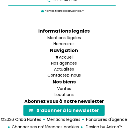
+33 2 40 48 26 36
nantes.transaction@oriba.fr
Informations legales
Mentions légales
Honoraires
Navigation
Accueil
Nos agences
Actualités
Contactez-nous
Nos biens
Ventes
Locations
Abonnez vous à notre newsletter
S’abonner à la newsletter
©2026 Oriba Nantes
Mentions légales
Honoraires d'agence
Changer ses préférences cookies
Design by
Apimo™