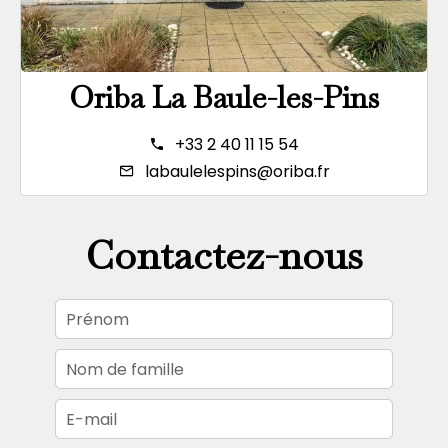
Oriba La Baule-les-Pins
+33 2 40 11 15 54
labaulelespins@oriba.fr
Contactez-nous