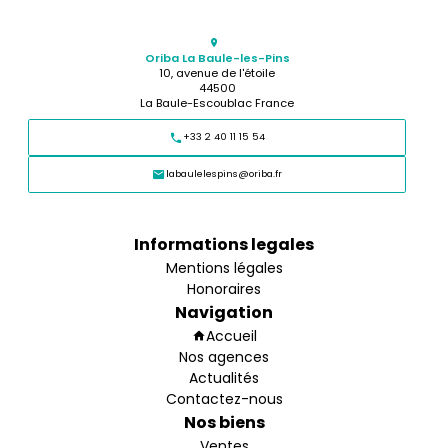
Oriba La Baule-les-Pins
10, avenue de l'étoile
44500
La Baule-Escoublac France
+33 2 40 11 15 54
labaulelespins@oriba.fr
Informations legales
Mentions légales
Honoraires
Navigation
Accueil
Nos agences
Actualités
Contactez-nous
Nos biens
Ventes