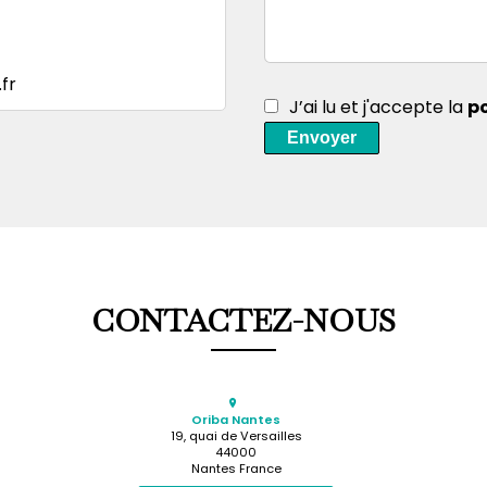
fr
J’ai lu et j'accepte la
po
Envoyer
CONTACTEZ-NOUS
Oriba Nantes
19, quai de Versailles
44000
Nantes France