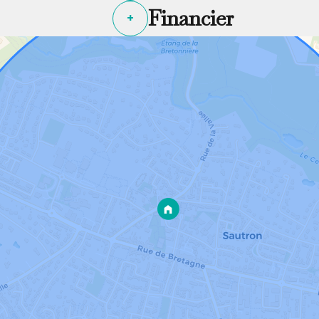
Financier
+