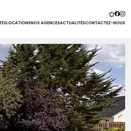
TES
LOCATIONS
NOS AGENCES
ACTUALITÉS
CONTACTEZ-NOUS