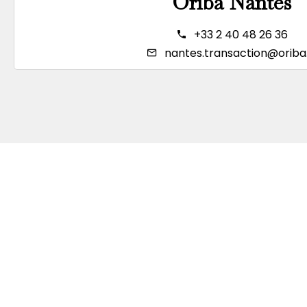
Oriba Nantes
+33 2 40 48 26 36
nantes.transaction@oriba.