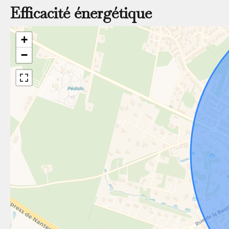
Efficacité énergétique
+
−