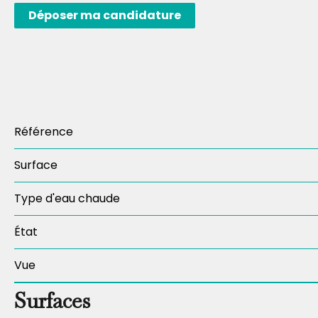
Déposer ma candidature
Référence
Surface
Type d'eau chaude
État
Vue
Surfaces