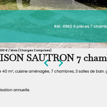
Réf. 4962
9 pièces
7 chamb
 200 € / Mois (Charges Comprises)
SON SAUTRON 7 cham
40 m², cuisine aménagée, 7 chambres, 3 salles de bain. g
isation annuelle.