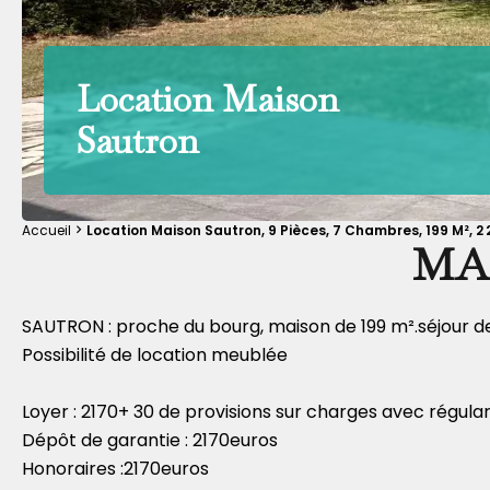
Location Maison
Sautron
Accueil
Location Maison Sautron, 9 Pièces, 7 Chambres, 199 M², 2
MAI
SAUTRON : proche du bourg, maison de 199 m².séjour de 
Possibilité de location meublée
Loyer : 2170+ 30 de provisions sur charges avec régular
Dépôt de garantie : 2170euros
Honoraires :2170euros