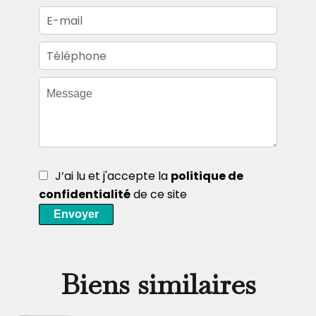
J’ai lu et j'accepte la
politique de
confidentialité
de ce site
Envoyer
Biens similaires