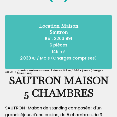
Location Maison
Sautron
Réf. 22031991
6 pièces
145 m²
2 030 € / Mois (Charges comprises)
Location Maison Sautron, 6 Pièces, 145 M², 2 030 € / Mois (Charges
Accueil
Comprises)
SAUTRON MAISON
5 CHAMBRES
SAUTRON : Maison de standing composée : d'un
grand séjour, d'une cuisine, de 5 chambres, de 3