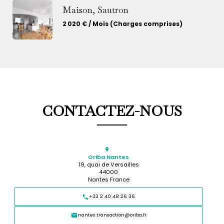
Maison, Sautron
2 020 € / Mois (Charges comprises)
CONTACTEZ-NOUS
Oriba Nantes
19, quai de Versailles
44000
Nantes France
+33 2 40 48 26 36
nantes.transaction@oriba.fr