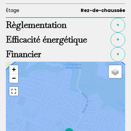
Étage
Rez-de-chaussée
Règlementation
+
Efficacité énergétique
+
Financier
+
+
−