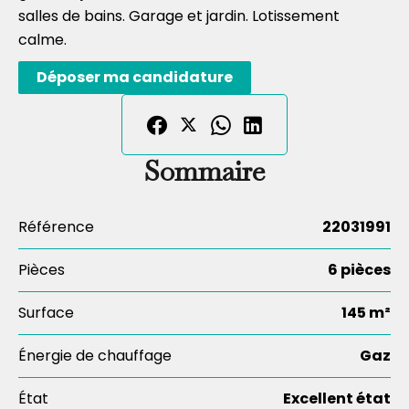
salles de bains. Garage et jardin. Lotissement
calme.
Déposer ma candidature
Sommaire
Référence
22031991
Pièces
6 pièces
Surface
145 m²
Énergie de chauffage
Gaz
État
Excellent état