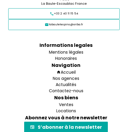
La Baule-Escoublac France
+33 2 40 11 15 54
labaulelespins@oriba.fr
Informations legales
Mentions légales
Honoraires
Navigation
Accueil
Nos agences
Actualités
Contactez-nous
Nos biens
Ventes
Locations
Abonnez vous à notre newsletter
S’abonner à la newsletter