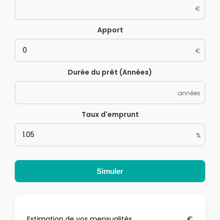
€
Apport
€
Durée du prêt (Années)
années
Taux d'emprunt
%
Simuler
Estimation de vos mensualités
€