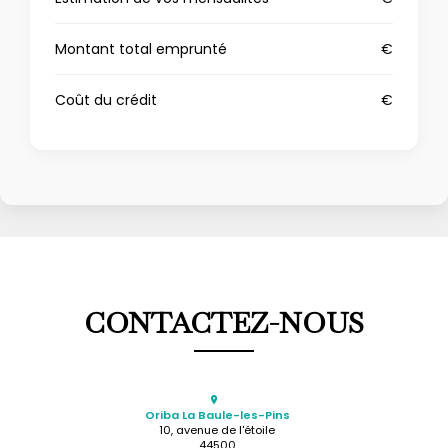
Montant total emprunté
€
Coût du crédit
€
CONTACTEZ-NOUS
Oriba La Baule-les-Pins
10, avenue de l'étoile
44500