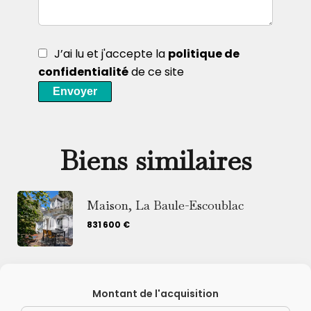
J’ai lu et j'accepte la
politique de
confidentialité
de ce site
Envoyer
Biens similaires
Maison, La Baule-Escoublac
831 600 €
Montant de l'acquisition