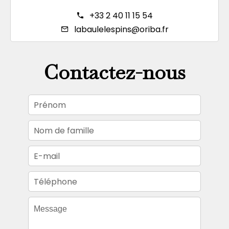
+33 2 40 11 15 54
labaulelespins@oriba.fr
Contactez-nous