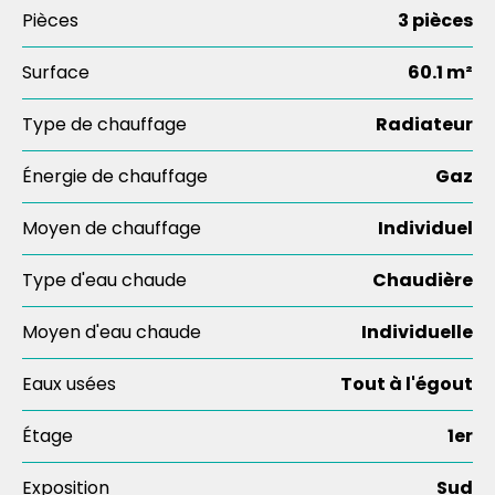
Pièces
3 pièces
Surface
60.1 m²
Type de chauffage
Radiateur
Énergie de chauffage
Gaz
Moyen de chauffage
Individuel
Type d'eau chaude
Chaudière
Moyen d'eau chaude
Individuelle
Eaux usées
Tout à l'égout
Étage
1er
Exposition
Sud