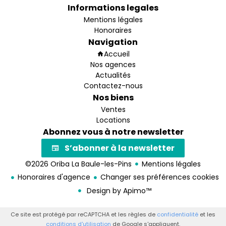
Informations legales
Mentions légales
Honoraires
Navigation
Accueil
Nos agences
Actualités
Contactez-nous
Nos biens
Ventes
Locations
Abonnez vous à notre newsletter
S’abonner à la newsletter
©2026 Oriba La Baule-les-Pins
Mentions légales
Honoraires d'agence
Changer ses préférences cookies
Design by
Apimo™
Ce site est protégé par reCAPTCHA et les règles de
confidentialité
et les
conditions d'utilisation
de Google s'appliquent.