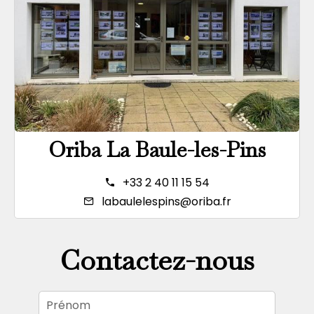
Oriba La Baule-les-Pins
+33 2 40 11 15 54
labaulelespins@oriba.fr
Contactez-nous