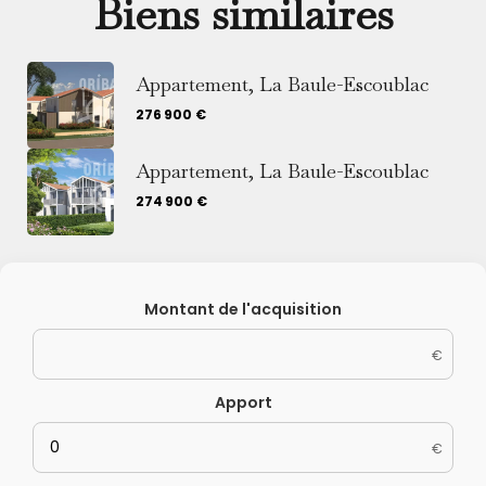
Biens similaires
Appartement, La Baule-Escoublac
276 900 €
Appartement, La Baule-Escoublac
274 900 €
Montant de l'acquisition
€
Apport
€