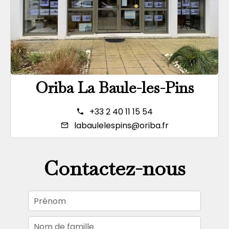
Oriba La Baule-les-Pins
+33 2 40 11 15 54
labaulelespins@oriba.fr
Contactez-nous