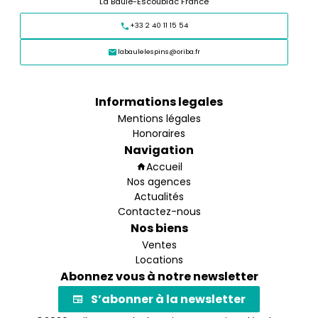
La Baule-Escoublac France
+33 2 40 11 15 54
labaulelespins@oriba.fr
Informations legales
Mentions légales
Honoraires
Navigation
Accueil
Nos agences
Actualités
Contactez-nous
Nos biens
Ventes
Locations
Abonnez vous à notre newsletter
S’abonner à la newsletter