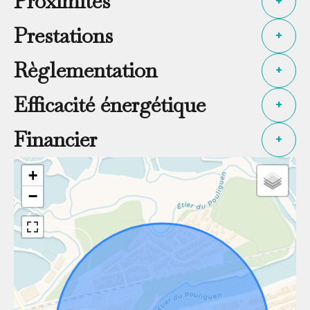
Proximités
+
Prestations
+
Règlementation
+
Efficacité énergétique
+
Financier
+
+
−