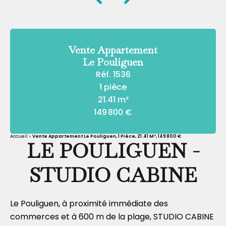
Vente Appartement
Le Pouliguen
Réf. 1536
1 pièce
21.41 m²
149 800 €
Accueil
Vente Appartement Le Pouliguen, 1 Pièce, 21.41 M², 149 800 €
LE POULIGUEN -
STUDIO CABINE
Le Pouliguen, à proximité immédiate des
commerces et à 600 m de la plage, STUDIO CABINE