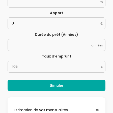
€
Apport
€
Durée du prêt (Années)
années
Taux d'emprunt
%
Simuler
Estimation de vos mensualités
€