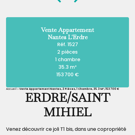
Vente Appartement
Nantes L'Erdre
Réf. 1527
2 pièces
1 chambre
35.3 m²
153 700 €
Accueil
Vente Appartement Nantes, 2 Pièces, 1 Chambre, 35.3 M², 153 700 €
ERDRE/SAINT
MIHIEL
Venez découvrir ce joli T1 bis, dans une copropriété