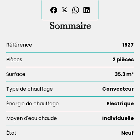
Sommaire
Référence
1527
Pièces
2 pièces
Surface
35.3 m²
Type de chauffage
Convecteur
Énergie de chauffage
Electrique
Moyen d'eau chaude
Individuelle
État
Neuf