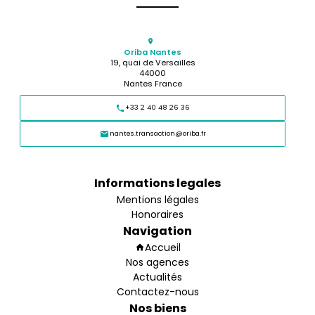
Oriba Nantes
19, quai de Versailles
44000
Nantes France
+33 2 40 48 26 36
nantes.transaction@oriba.fr
Informations legales
Mentions légales
Honoraires
Navigation
Accueil
Nos agences
Actualités
Contactez-nous
Nos biens