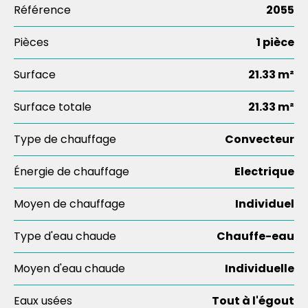
Référence
2055
Pièces
1 pièce
Surface
21.33 m²
Surface totale
21.33 m²
Type de chauffage
Convecteur
Énergie de chauffage
Electrique
Moyen de chauffage
Individuel
Type d'eau chaude
Chauffe-eau
Moyen d'eau chaude
Individuelle
Eaux usées
Tout à l'égout