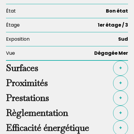
État
Bon état
Étage
1er étage / 3
Exposition
Sud
Vue
Dégagée Mer
Surfaces
+
Proximités
+
Prestations
+
Règlementation
+
Efficacité énergétique
+