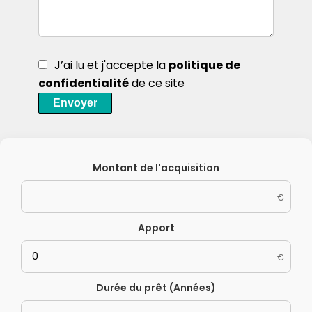
J’ai lu et j'accepte la
politique de
confidentialité
de ce site
Envoyer
Montant de l'acquisition
€
Apport
€
Durée du prêt (Années)