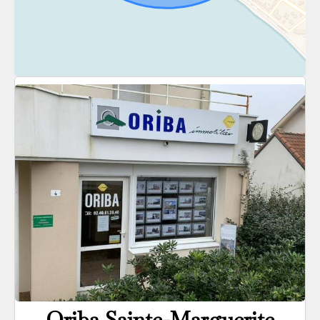
Oriba Sainte-Marguerite