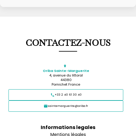
CONTACTEZ-NOUS
Oriba Sainte-Marguerite
4, avenue du littoral
44380
Pornichet France
+33 2 40 61 30 40
saintemarguerite@oriba.fr
Informations legales
Mentions légales