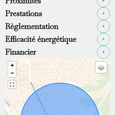
Proximités
+
Prestations
+
Règlementation
+
Efficacité énergétique
+
Financier
+
+
−