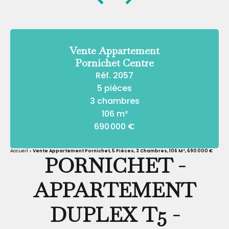
Vente Appartement
Pornichet Centre
Réf. 2057
5 pièces
3 chambres
106 m²
690 000 €
Accueil
Vente Appartement Pornichet, 5 Pièces, 3 Chambres, 106 M², 690 000 €
PORNICHET -
APPARTEMENT
DUPLEX T5 -