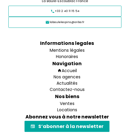
La Baule-Escoublac France
+33 2 40 11 15 54
labaulelespins@oriba.fr
Informations legales
Mentions légales
Honoraires
Navigation
Accueil
Nos agences
Actualités
Contactez-nous
Nos biens
Ventes
Locations
Abonnez vous à notre newsletter
S’abonner à la newsletter