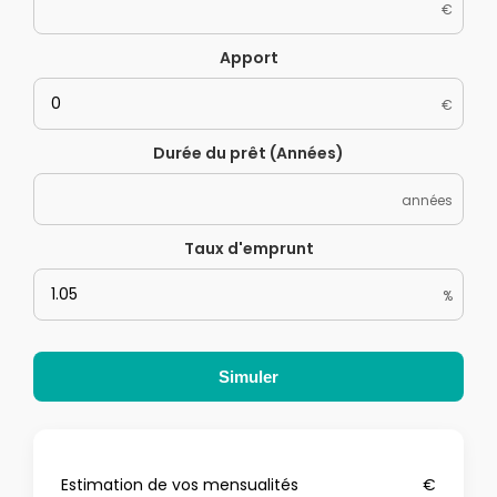
€
Apport
€
Durée du prêt (Années)
années
Taux d'emprunt
%
Simuler
Estimation de vos mensualités
€