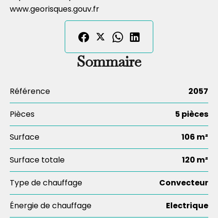
www.georisques.gouv.fr
Sommaire
Référence
2057
Pièces
5 pièces
Surface
106 m²
Surface totale
120 m²
Type de chauffage
Convecteur
Énergie de chauffage
Electrique