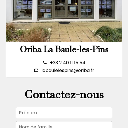
Oriba La Baule-les-Pins
+33 2 40 11 15 54
labaulelespins@oriba.fr
Contactez-nous