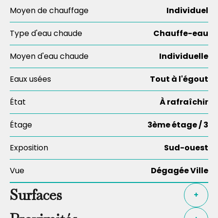
Moyen de chauffage
Individuel
Type d'eau chaude
Chauffe-eau
Moyen d'eau chaude
Individuelle
Eaux usées
Tout à l'égout
État
À rafraîchir
Étage
3ème étage / 3
Exposition
Sud-ouest
Vue
Dégagée Ville
Surfaces
+