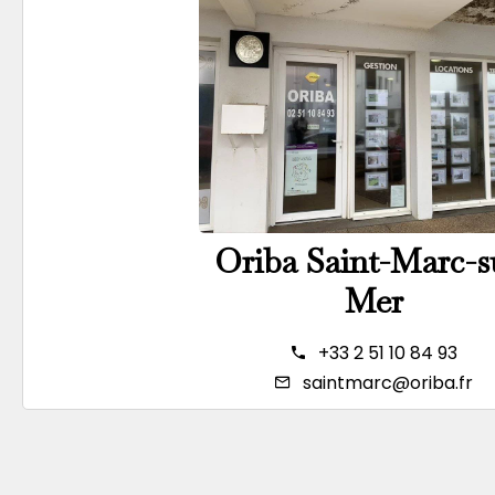
Oriba Saint-Marc-s
Mer
+33 2 51 10 84 93
saintmarc@oriba.fr