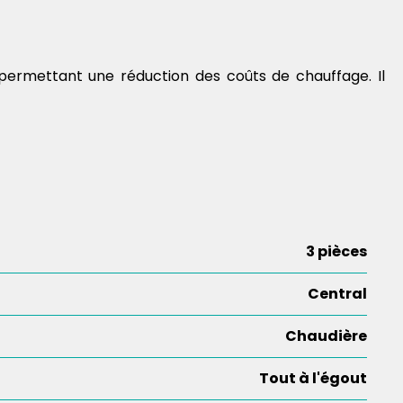
rmettant une réduction des coûts de chauffage. Il
3 pièces
Central
Chaudière
Tout à l'égout