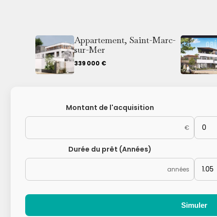
Appartement, Saint-Marc-
sur-Mer
339 000 €
Montant de l'acquisition
€
Durée du prêt (Années)
années
Simuler