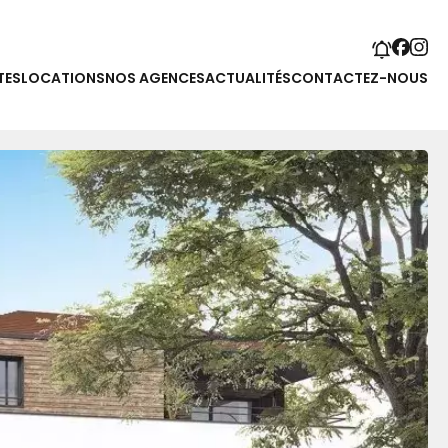
TES
LOCATIONS
NOS AGENCES
ACTUALITÉS
CONTACTEZ-NOUS