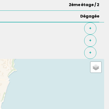
2ème étage / 2
Dégagée
+
+
+