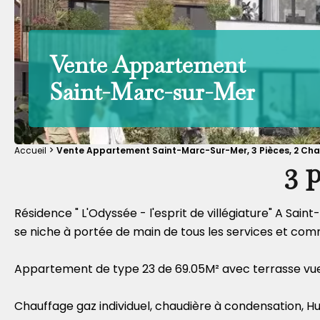
Vente Appartement
Saint-Marc-sur-Mer
Accueil
Vente Appartement Saint-Marc-Sur-Mer, 3 Pièces, 2 Cham
3 
Résidence " L'Odyssée - l'esprit de villégiature" A Sai
se niche à portée de main de tous les services et com
Appartement de type 23 de 69.05M² avec terrasse vu
Chauffage gaz individuel, chaudière à condensation, H