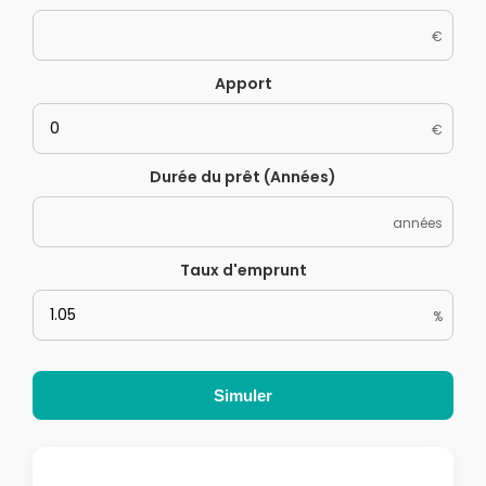
€
Apport
€
Durée du prêt (Années)
années
Taux d'emprunt
%
Simuler