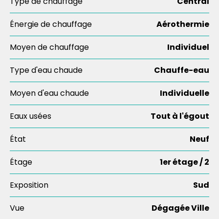
Type de chauffage
Central
Énergie de chauffage
Aérothermie
Moyen de chauffage
Individuel
Type d'eau chaude
Chauffe-eau
Moyen d'eau chaude
Individuelle
Eaux usées
Tout à l'égout
État
Neuf
Étage
1er étage / 2
Exposition
Sud
Vue
Dégagée Ville