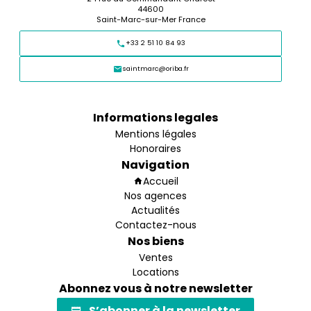
44600
Saint-Marc-sur-Mer France
+33 2 51 10 84 93
saintmarc@oriba.fr
Informations legales
Mentions légales
Honoraires
Navigation
Accueil
Nos agences
Actualités
Contactez-nous
Nos biens
Ventes
Locations
Abonnez vous à notre newsletter
S’abonner à la newsletter