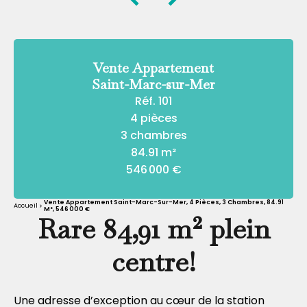
Vente Appartement
Saint-Marc-sur-Mer
Réf. 101
4 pièces
3 chambres
84.91 m²
546 000 €
Vente Appartement Saint-Marc-Sur-Mer, 4 Pièces, 3 Chambres, 84.91
Accueil
M², 546 000 €
Rare 84,91 m² plein
centre!
Une adresse d’exception au cœur de la station