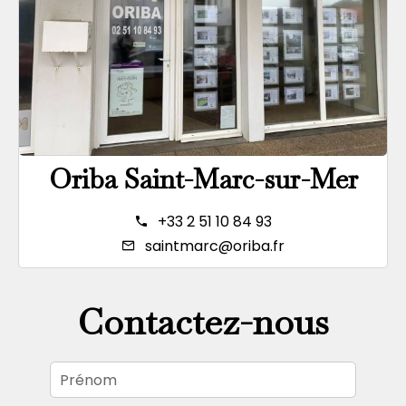
Oriba Saint-Marc-sur-Mer
+33 2 51 10 84 93
saintmarc@oriba.fr
Contactez-nous