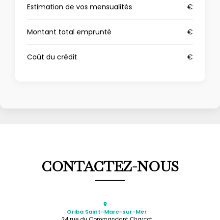
Estimation de vos mensualités
€
Montant total emprunté
€
Coût du crédit
€
CONTACTEZ-NOUS
Oriba Saint-Marc-sur-Mer
24 rue du Commandant Charcot