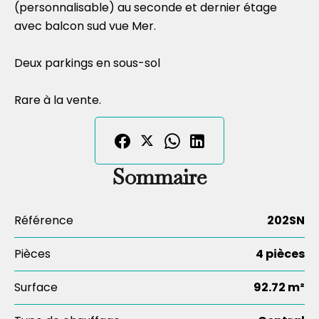
(personnalisable) au seconde et dernier étage
avec balcon sud vue Mer.
Deux parkings en sous-sol
Rare à la vente.
Sommaire
Référence
202SN
Pièces
4 pièces
Surface
92.72 m²