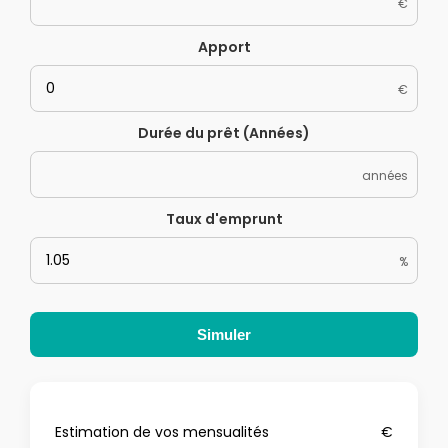
€
Apport
€
Durée du prêt (Années)
années
Taux d'emprunt
%
Simuler
Estimation de vos mensualités
€