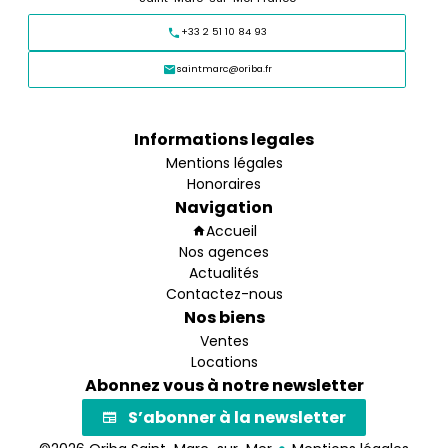
+33 2 51 10 84 93
saintmarc@oriba.fr
Informations legales
Mentions légales
Honoraires
Navigation
Accueil
Nos agences
Actualités
Contactez-nous
Nos biens
Ventes
Locations
Abonnez vous à notre newsletter
S’abonner à la newsletter