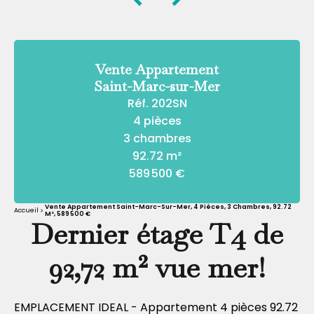
Vente Appartement
Saint-Marc-sur-Mer
Réf. 202SN
4 pièces
3 chambres
92.72 m²
589 500 €
Vente Appartement Saint-Marc-Sur-Mer, 4 Pièces, 3 Chambres, 92.72
Accueil
M², 589 500 €
Dernier étage T4 de
92,72 m² vue mer!
EMPLACEMENT IDEAL - Appartement 4 pièces 92.72