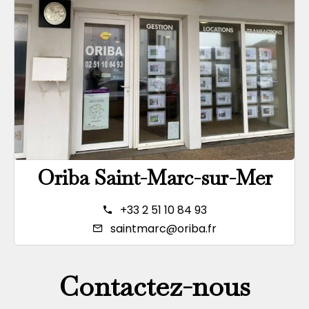
Oriba Saint-Marc-sur-Mer
+33 2 51 10 84 93
saintmarc@oriba.fr
Contactez-nous