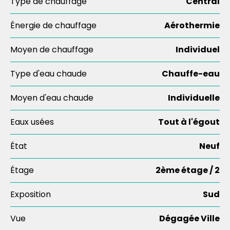
Type de chauffage
Central
Énergie de chauffage
Aérothermie
Moyen de chauffage
Individuel
Type d'eau chaude
Chauffe-eau
Moyen d'eau chaude
Individuelle
Eaux usées
Tout à l'égout
État
Neuf
Étage
2ème étage / 2
Exposition
Sud
Vue
Dégagée Ville