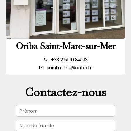
Oriba Saint-Marc-sur-Mer
+33 2 51 10 84 93
saintmarc@oriba.fr
Contactez-nous