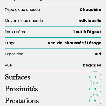
Type d'eau chaude
Chaudière
Moyen d'eau chaude
Individuelle
Eaux usées
Tout à l'égout
Étage
Rez-de-chaussée / 1 étage
Exposition
Sud
Vue
Dégagée
Surfaces
+
Proximités
+
Prestations
+