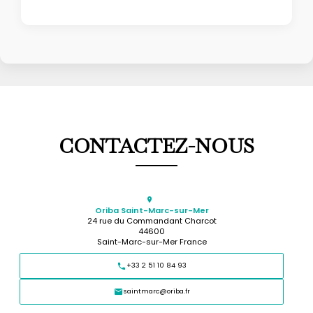
CONTACTEZ-NOUS
Oriba Saint-Marc-sur-Mer
24 rue du Commandant Charcot
44600
Saint-Marc-sur-Mer France
+33 2 51 10 84 93
saintmarc@oriba.fr