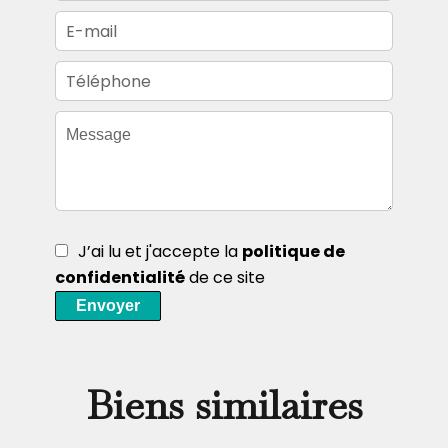
J’ai lu et j'accepte la
politique de
confidentialité
de ce site
Envoyer
Biens similaires