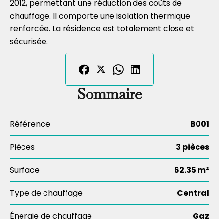
2012, permettant une réduction des coûts de
chauffage. Il comporte une isolation thermique
renforcée. La résidence est totalement close et
sécurisée.
Sommaire
Référence
B001
Pièces
3 pièces
Surface
62.35 m²
Type de chauffage
Central
Énergie de chauffage
Gaz