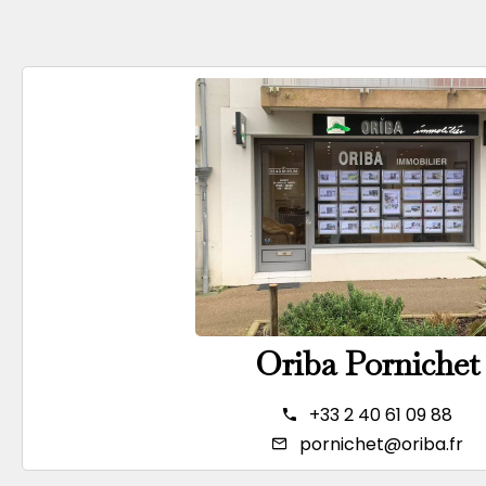
Oriba Pornichet
+33 2 40 61 09 88
pornichet@oriba.fr