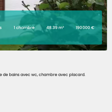
s
1 chambre
48.39 m²
190 000 €
lle de bains avec wc, chambre avec placard.