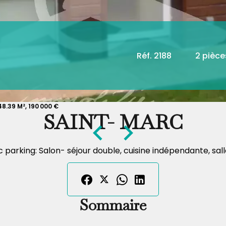
Réf. 2188
2 pièce
8.39 M², 190 000 €
SAINT- MARC
parking: Salon- séjour double, cuisine indépendante, sa
Sommaire