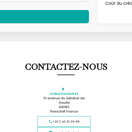
Coût du créd
CONTACTEZ-NOUS
Oriba Pornichet
31 avenue du Général de
Gaulle
44380
Pornichet France
+33 2 40 61 09 88