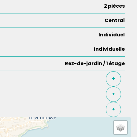
2 pièces
Central
Individuel
Individuelle
Rez-de-jardin / 1 étage
+
+
+