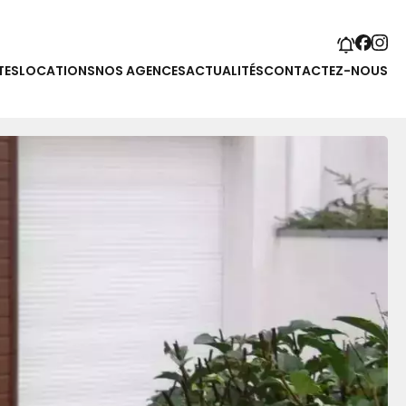
TES
LOCATIONS
NOS AGENCES
ACTUALITÉS
CONTACTEZ-NOUS