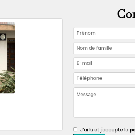
Con
J’ai lu et j'accepte la
po