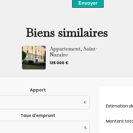
Envoyer
Biens similaires
Appartement, Saint-
Nazaire
125 000 €
Apport
€
Estimation d
Taux d'emprunt
Montant tot
%