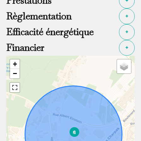
Prestations
+
Règlementation
+
Efficacité énergétique
+
Financier
+
+
−