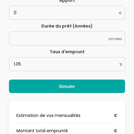
Apport
€
Durée du prêt (Années)
années
Taux d'emprunt
%
Simuler
Estimation de vos mensualités
€
Montant total emprunté
€