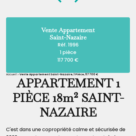
Vente Appartement
Saint-Nazaire
Réf. 1996
1 pièce
117 700 €
Accueil
Vente Appartement Saint-Nazaire, 1 Pièce, 117 700 €
APPARTEMENT 1
PIÈCE 18m² SAINT-
NAZAIRE
C'est dans une copropriété calme et sécurisée de