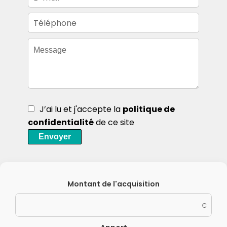
J’ai lu et j'accepte la
politique de
confidentialité
de ce site
Envoyer
Montant de l'acquisition
€