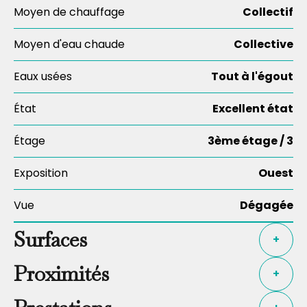
Moyen de chauffage
Collectif
Moyen d'eau chaude
Collective
Eaux usées
Tout à l'égout
État
Excellent état
Étage
3ème étage / 3
Exposition
Ouest
Vue
Dégagée
Surfaces
+
Proximités
+