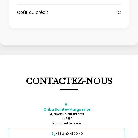
Coût du crédit
€
CONTACTEZ-NOUS
Oriba Sainte-Marguerite
4, avenue du littoral
44380
Pornichet France
+33 2 40 61 30 40