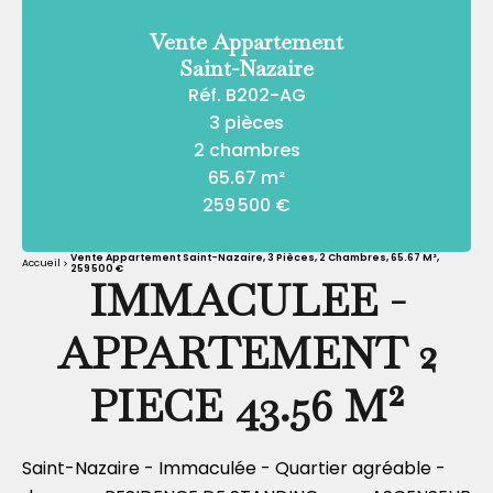
Vente Appartement
Saint-Nazaire
Réf. B202-AG
3 pièces
2 chambres
65.67 m²
259 500 €
Vente Appartement Saint-Nazaire, 3 Pièces, 2 Chambres, 65.67 M²,
Accueil
259 500 €
IMMACULEE -
APPARTEMENT 2
PIECE 43.56 M²
Saint-Nazaire - Immaculée - Quartier agréable -