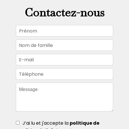
Contactez-nous
J’ai lu et j'accepte la
politique de