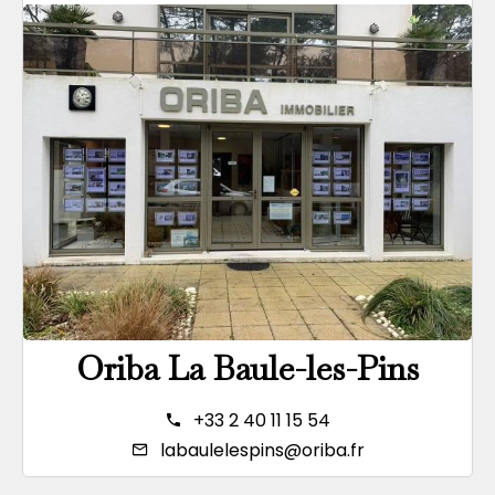
Oriba La Baule-les-Pins
+33 2 40 11 15 54
labaulelespins@oriba.fr