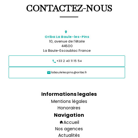
CONTACTEZ-NOUS
Oriba La Baule-les-Pins
10, avenue de l'étoile
44500
La Baule-Escoublac France
+33 2 40 11 15 54
labaulelespins@oriba.fr
Informations legales
Mentions légales
Honoraires
Navigation
Accueil
Nos agences
Actualités