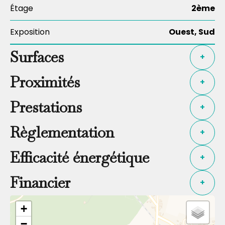
Étage
2ème
Exposition
Ouest, Sud
Surfaces
+
Proximités
+
Prestations
+
Règlementation
+
Efficacité énergétique
+
Financier
+
+
−