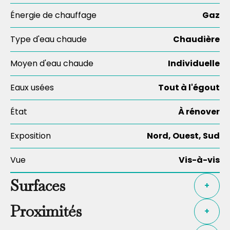
Énergie de chauffage
Gaz
Type d'eau chaude
Chaudière
Moyen d'eau chaude
Individuelle
Eaux usées
Tout à l'égout
État
À rénover
Exposition
Nord, Ouest, Sud
Vue
Vis-à-vis
Surfaces
+
Proximités
+