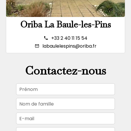
Oriba La Baule-les-Pins
+33 2 40 11 15 54
labaulelespins@oriba.fr
Contactez-nous