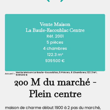
Vente Maison
La Baule-Escoublac Centre
Réf. 2001
5 pièces
4 chambres
122.3 m²
939 500 €
Vente Maison La Baule-Escoublac, 5 Pièces, 4 Chambres, 122.3 M²,
Accueil
939 500 €
200 M du marché -
Plein centre
maison de charme début 1900 à 2 pas du marché,