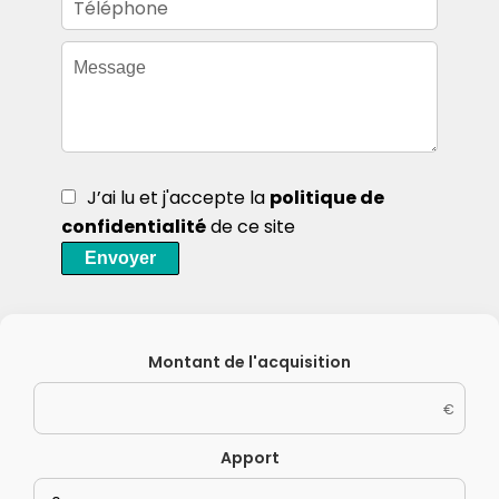
J’ai lu et j'accepte la
politique de
confidentialité
de ce site
Envoyer
Montant de l'acquisition
€
Apport