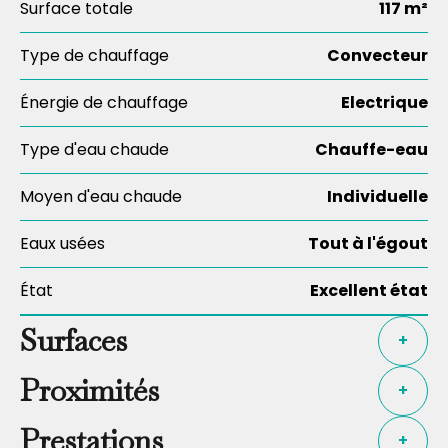
Surface totale
117 m²
Type de chauffage
Convecteur
Énergie de chauffage
Electrique
Type d'eau chaude
Chauffe-eau
Moyen d'eau chaude
Individuelle
Eaux usées
Tout à l'égout
État
Excellent état
Surfaces
+
Proximités
+
Prestations
+