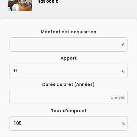
925 000 €
Montant de l'acquisition
€
Apport
€
Durée du prêt (Années)
années
Taux d'emprunt
%