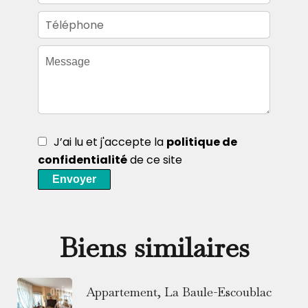
J’ai lu et j'accepte la
politique de
confidentialité
de ce site
Envoyer
Biens similaires
Appartement, La Baule-Escoublac