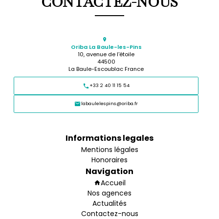
CONTACTEZ-NOUS
Oriba La Baule-les-Pins
10, avenue de l'étoile
44500
La Baule-Escoublac France
+33 2 40 11 15 54
labaulelespins@oriba.fr
Informations legales
Mentions légales
Honoraires
Navigation
Accueil
Nos agences
Actualités
Contactez-nous