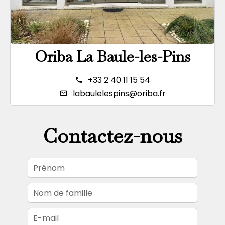
Oriba La Baule-les-Pins
+33 2 40 11 15 54
labaulelespins@oriba.fr
Contactez-nous