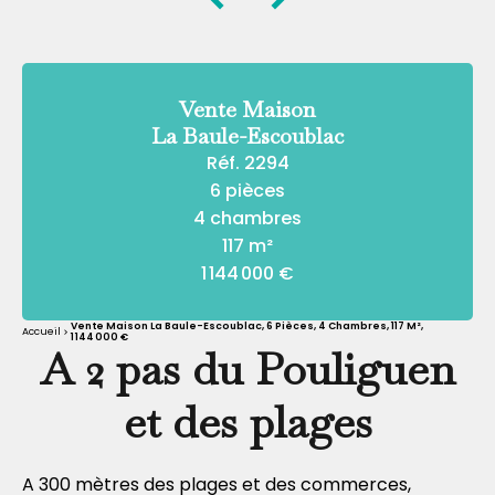
Vente Maison
La Baule-Escoublac
Réf. 2294
6 pièces
4 chambres
117 m²
1 144 000 €
Vente Maison La Baule-Escoublac, 6 Pièces, 4 Chambres, 117 M²,
Accueil
1 144 000 €
A 2 pas du Pouliguen
et des plages
A 300 mètres des plages et des commerces,