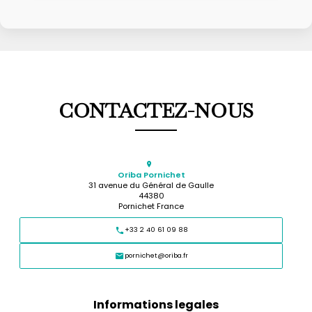
CONTACTEZ-NOUS
Oriba Pornichet
31 avenue du Général de Gaulle
44380
Pornichet France
+33 2 40 61 09 88
pornichet@oriba.fr
Informations legales