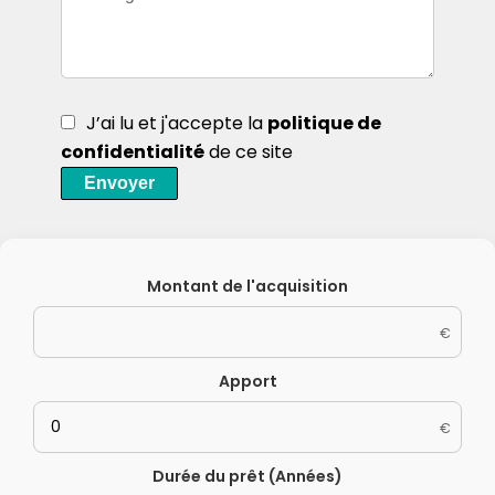
J’ai lu et j'accepte la
politique de
confidentialité
de ce site
Envoyer
Montant de l'acquisition
€
Apport
€
Durée du prêt (Années)