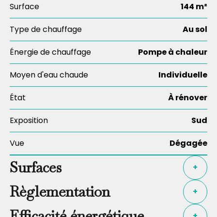
Surface
144 m²
Type de chauffage
Au sol
Énergie de chauffage
Pompe à chaleur
Moyen d'eau chaude
Individuelle
État
À rénover
Exposition
Sud
Vue
Dégagée
Surfaces
+
Règlementation
+
Efficacité énergétique
+