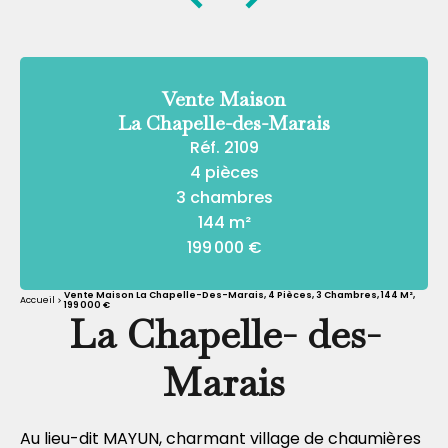
Vente Maison
La Chapelle-des-Marais
Réf. 2109
4 pièces
3 chambres
144 m²
199 000 €
Vente Maison La Chapelle-Des-Marais, 4 Pièces, 3 Chambres, 144 M²,
Accueil
199 000 €
La Chapelle- des-
Marais
Au lieu-dit MAYUN, charmant village de chaumières