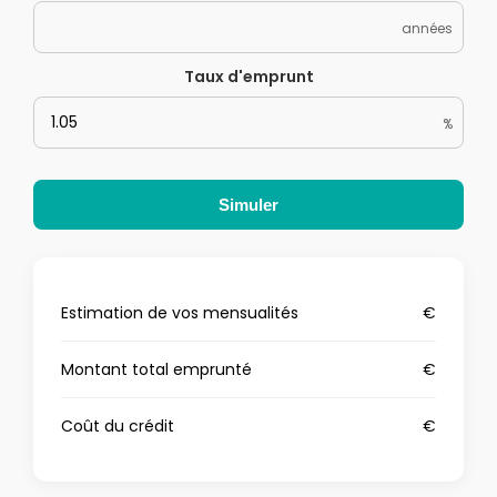
années
Taux d'emprunt
%
Simuler
Estimation de vos mensualités
€
Montant total emprunté
€
Coût du crédit
€