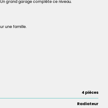
s. Un grand garage complète ce niveau.
ur une famille.
4 pièces
Radiateur