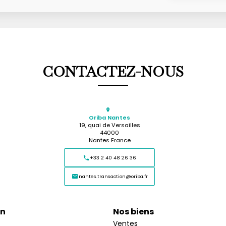
CONTACTEZ-NOUS
Oriba Nantes
19, quai de Versailles
44000
Nantes France
+33 2 40 48 26 36
nantes.transaction@oriba.fr
on
Nos biens
Ventes