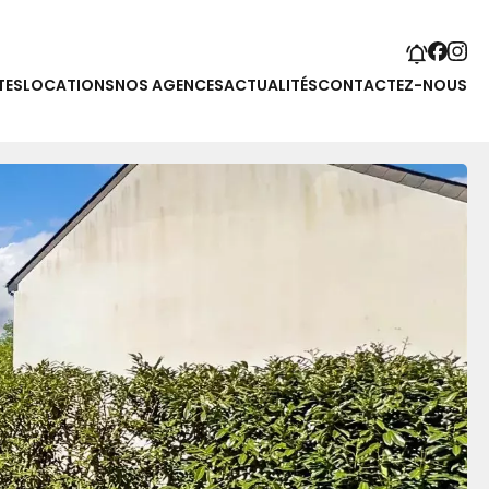
TES
LOCATIONS
NOS AGENCES
ACTUALITÉS
CONTACTEZ-NOUS