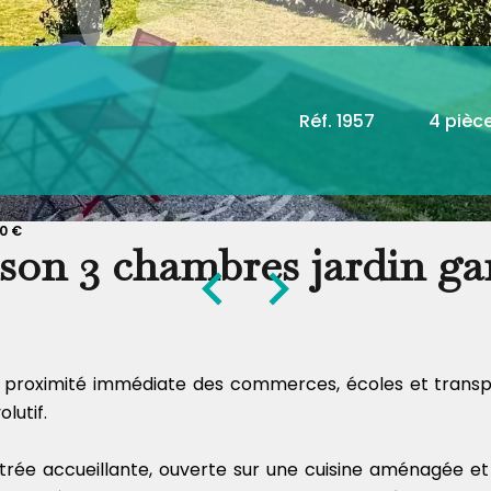
Réf. 1957
4 pièc
00 €
son 3 chambres jardin ga
 à proximité immédiate des commerces, écoles et trans
lutif.
e accueillante, ouverte sur une cuisine aménagée et éq