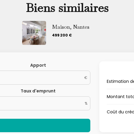
Biens similaires
Maison, Nantes
499 200 €
Apport
€
Estimation d
Taux d'emprunt
Montant tot
%
Coût du créd