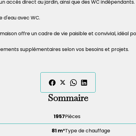
 un accès direct au jardin, ainsi que des WC indépendant
le d'eau avec WC.
aison offre un cadre de vie paisible et convivial, idéal po
ements supplémentaires selon vos besoins et projets.
Sommaire
1957
Pièces
81 m²
Type de chauffage