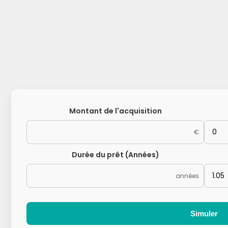
Montant de l'acquisition
€
Durée du prêt (Années)
années
Simuler