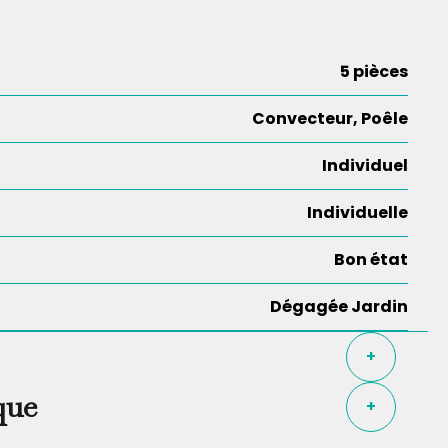
5 pièces
Convecteur, Poêle
Individuel
Individuelle
Bon état
Dégagée Jardin
+
que
+