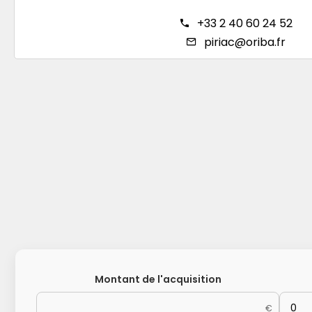
+33 2 40 60 24 52
piriac@oriba.fr
Montant de l'acquisition
€