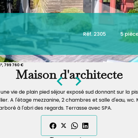
Réf. 2305
5 pièc
², 799 760 €
Maison d'architecte
une vie de plain pied séjour exposé sud donnant sur la pi
lier. A l'étage mezzanine, 2 chambres et salle d'eau, 
 arboré à l'abri des regards. Terrasse avec SPA.