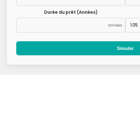
Durée du prêt (Années)
années
Simuler