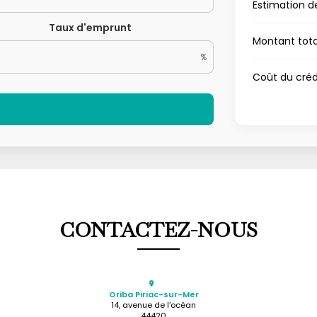
Estimation d
Taux d'emprunt
Montant tot
%
Coût du créd
CONTACTEZ-NOUS
Oriba Piriac-sur-Mer
14, avenue de l’océan
44420