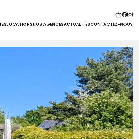
TES
LOCATIONS
NOS AGENCES
ACTUALITÉS
CONTACTEZ-NOUS