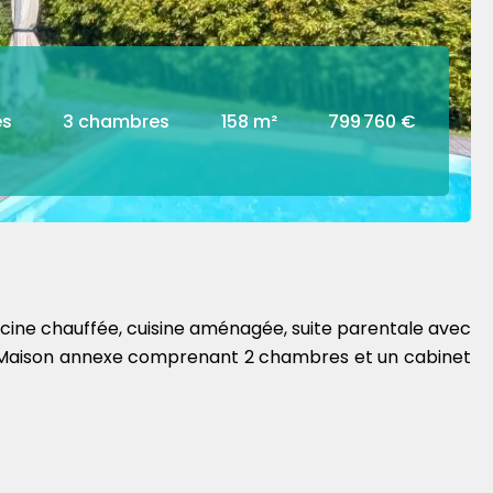
es
3 chambres
158 m²
799 760 €
scine chauffée, cuisine aménagée, suite parentale avec
wc. Maison annexe comprenant 2 chambres et un cabinet