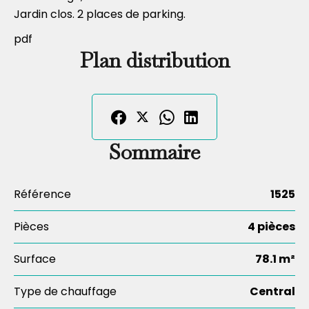
Jardin clos. 2 places de parking.
pdf
Plan distribution
Sommaire
Référence
1525
Pièces
4 pièces
Surface
78.1 m²
Type de chauffage
Central