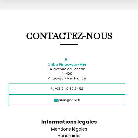
CONTACTEZ-NOUS
Oriba Piriac-sur-Mer
14, avenue de l’océan
44420
Piriac-sur-Mer France
+33 2 40 60 24 52
piriac@oriba.fr
Informations legales
Mentions légales
Honoraires