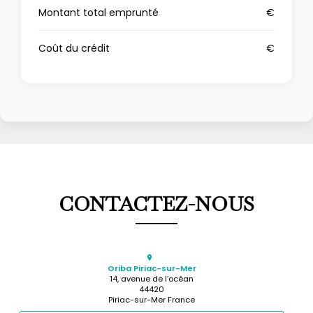
Montant total emprunté
€
Coût du crédit
€
CONTACTEZ-NOUS
Oriba Piriac-sur-Mer
14, avenue de l’océan
44420
Piriac-sur-Mer France