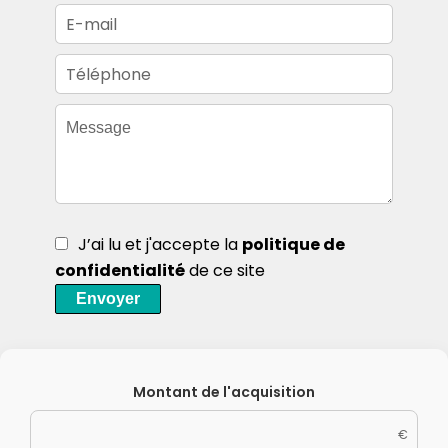
J’ai lu et j'accepte la
politique de
confidentialité
de ce site
Envoyer
Montant de l'acquisition
€