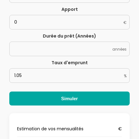
Apport
€
Durée du prêt (Années)
années
Taux d'emprunt
%
Simuler
Estimation de vos mensualités
€