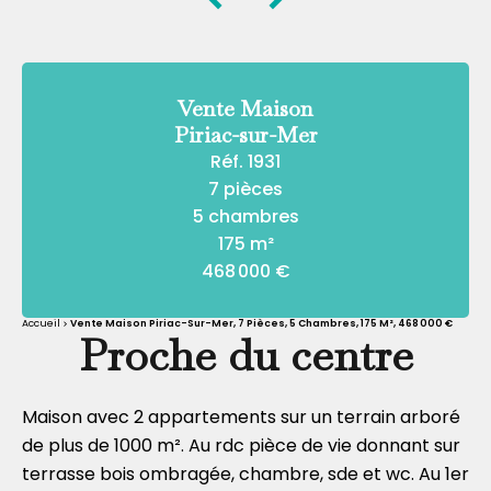
Vente Maison
Piriac-sur-Mer
Réf. 1931
7 pièces
5 chambres
175 m²
468 000 €
Accueil
Vente Maison Piriac-Sur-Mer, 7 Pièces, 5 Chambres, 175 M², 468 000 €
Proche du centre
Maison avec 2 appartements sur un terrain arboré
de plus de 1000 m². Au rdc pièce de vie donnant sur
terrasse bois ombragée, chambre, sde et wc. Au 1er