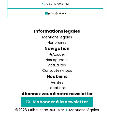
+33 2 40 60 24 52
piriac@oriba.fr
Informations legales
Mentions légales
Honoraires
Navigation
Accueil
Nos agences
Actualités
Contactez-nous
Nos biens
Ventes
Locations
Abonnez vous à notre newsletter
S’abonner à la newsletter
©2026 Oriba Piriac-sur-Mer
Mentions légales