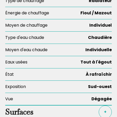
Type de chauffage
Radiateur
Énergie de chauffage
Fioul / Mazout
Moyen de chauffage
Individuel
Type d'eau chaude
Chaudière
Moyen d'eau chaude
Individuelle
Eaux usées
Tout à l'égout
État
À rafraîchir
Exposition
Sud-ouest
Vue
Dégagée
Surfaces
+