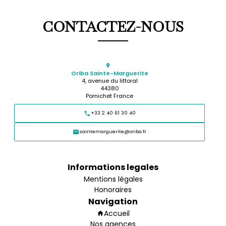
CONTACTEZ-NOUS
Oriba Sainte-Marguerite
4, avenue du littoral
44380
Pornichet France
+33 2 40 61 30 40
saintemarguerite@oriba.fr
Informations legales
Mentions légales
Honoraires
Navigation
Accueil
Nos agences