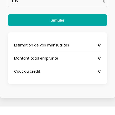
%
Simuler
Estimation de vos mensualités
€
Montant total emprunté
€
Coût du crédit
€