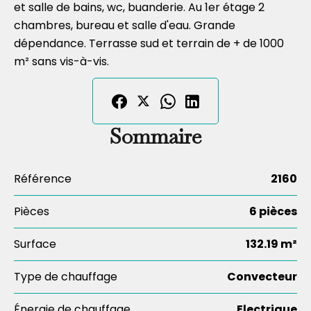
et salle de bains, wc, buanderie. Au 1er étage 2
chambres, bureau et salle d'eau. Grande
dépendance. Terrasse sud et terrain de + de 1000
m² sans vis-à-vis.
Sommaire
Référence
2160
Pièces
6 pièces
Surface
132.19 m²
Type de chauffage
Convecteur
Énergie de chauffage
Electrique