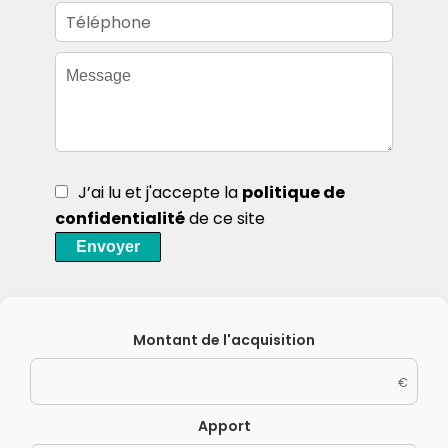
J’ai lu et j'accepte la
politique de
confidentialité
de ce site
Envoyer
Montant de l'acquisition
€
Apport