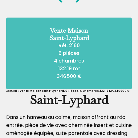
Vente Maison
Saint-Lyphard
Réf. 2160
6 pièces
4 chambres
132.19 m²
346 500 €
Accueil
Vente Maison Saint-Lyphard, 6 Pièces, 4 Chambres, 132.19 M², 346 500 €
Saint-Lyphard
Dans un hameau au calme, maison offrant au rdc
entrée, pièce de vie avec cheminée insert et cuisine
aménagée équipée, suite parentale avec dressing