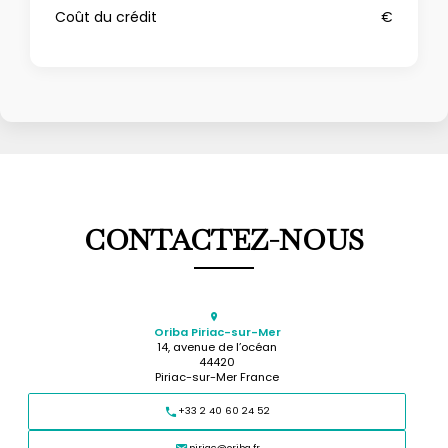
Coût du crédit
€
CONTACTEZ-NOUS
Oriba Piriac-sur-Mer
14, avenue de l’océan
44420
Piriac-sur-Mer France
+33 2 40 60 24 52
piriac@oriba.fr