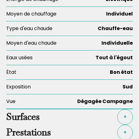
Moyen de chauffage
Individuel
Type d'eau chaude
Chauffe-eau
Moyen d'eau chaude
Individuelle
Eaux usées
Tout à l'égout
État
Bon état
Exposition
Sud
Vue
Dégagée Campagne
Surfaces
+
Prestations
+