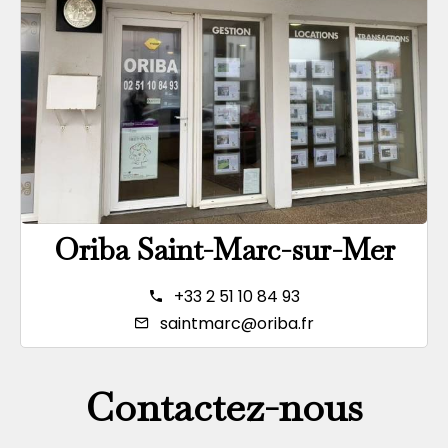
Oriba Saint-Marc-sur-Mer
+33 2 51 10 84 93
saintmarc@oriba.fr
Contactez-nous