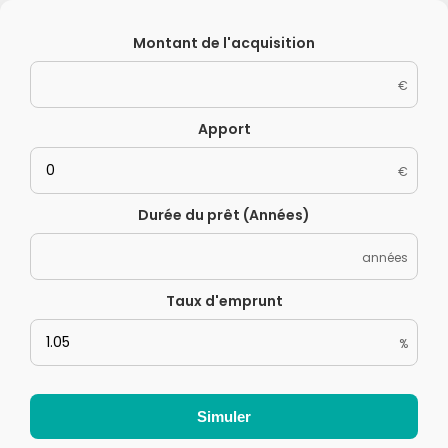
Montant de l'acquisition
€
Apport
€
Durée du prêt (Années)
années
Taux d'emprunt
%
Simuler