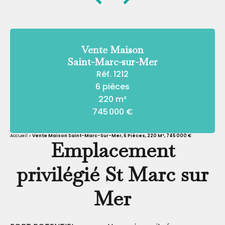
Vente Maison
Saint-Marc-sur-Mer
Réf. 1212
6 pièces
220 m²
745 000 €
Accueil
Vente Maison Saint-Marc-Sur-Mer, 6 Pièces, 220 M², 745 000 €
Emplacement
privilégié St Marc sur
Mer