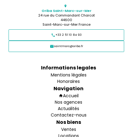
Oriba Saint-Marc-sur-Mer
24 rue du Commandant Charcot
44600
Saint-Marc-sur-Mer France
+33 2 51 10 84 93
saintmarc@oriba.fr
Informations legales
Mentions légales
Honoraires
Navigation
Accueil
Nos agences
Actualités
Contactez-nous
Nos biens
Ventes
Locations