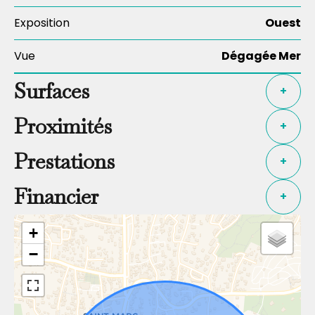
Exposition
Ouest
Vue
Dégagée Mer
Surfaces
+
Proximités
+
Prestations
+
Financier
+
+
−