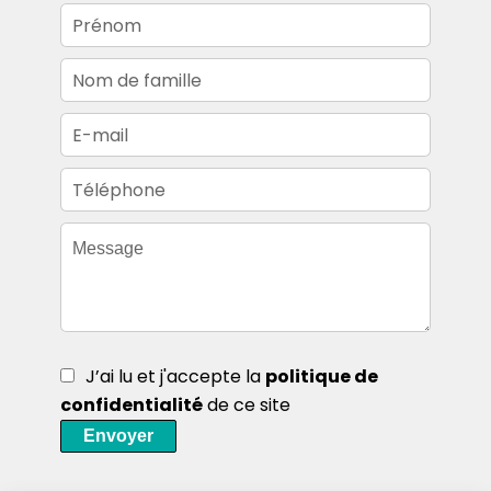
J’ai lu et j'accepte la
politique de
confidentialité
de ce site
Envoyer