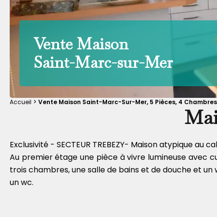
Vente Maison
Saint-Marc-sur-Mer
Accueil
Vente Maison Saint-Marc-Sur-Mer, 5 Pièces, 4 Chambres,
Mai
Exclusivité - SECTEUR TREBEZY- Maison atypique au ca
Au premier étage une pièce à vivre lumineuse avec cui
trois chambres, une salle de bains et de douche et un
un wc.