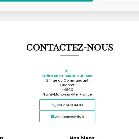
CONTACTEZ-NOUS
Oriba Saint-Marc-sur-Mer
24 rue du Commandant
Charcot
44600
Saint-Marc-sur-Mer France
+33 2 51 10 84 93
saintmarc@oriba.fr
on
Nos biens