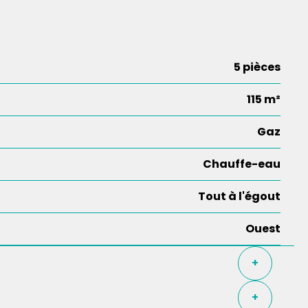
5 pièces
115 m²
Gaz
Chauffe-eau
Tout à l'égout
Ouest
+
+