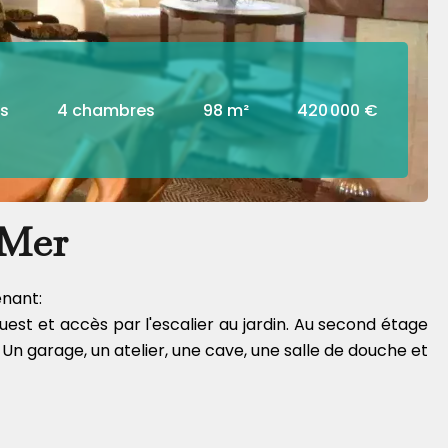
es
4 chambres
98 m²
420 000 €
 Mer
enant:
est et accès par l'escalier au jardin. Au second étage
n garage, un atelier, une cave, une salle de douche et