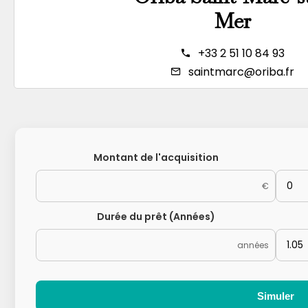
Mer
+33 2 51 10 84 93
saintmarc@oriba.fr
Montant de l'acquisition
€
Durée du prêt (Années)
années
Simuler