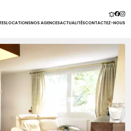
TES
LOCATIONS
NOS AGENCES
ACTUALITÉS
CONTACTEZ-NOUS