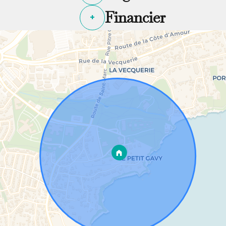
Financier
+